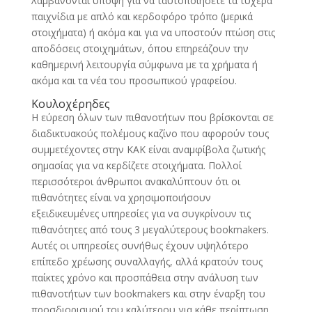
λαμβάνονται υπόψη για να ταυτοποιήσετε τα τυχερά
παιχνίδια με απλό και κερδοφόρο τρόπο (μερικά
στοιχήματα) ή ακόμα και για να υποστούν πτώση στις
αποδόσεις στοιχημάτων, όπου επηρεάζουν την
καθημερινή λειτουργία σύμφωνα με τα χρήματα ή
ακόμα και τα νέα του προσωπικού γραφείου.
Κουλοχέρηδες
Η εύρεση όλων των πιθανοτήτων που βρίσκονται σε
διαδικτυακούς πολέμους καζίνο που αφορούν τους
συμμετέχοντες στην ΚΑΚ είναι αναμφίβολα ζωτικής
σημασίας για να κερδίζετε στοιχήματα. Πολλοί
περισσότεροι άνθρωποι ανακαλύπτουν ότι οι
πιθανότητες είναι να χρησιμοποιήσουν
εξειδικευμένες υπηρεσίες για να συγκρίνουν τις
πιθανότητες από τους 3 μεγαλύτερους bookmakers.
Αυτές οι υπηρεσίες συνήθως έχουν υψηλότερο
επίπεδο χρέωσης συναλλαγής, αλλά κρατούν τους
παίκτες χρόνο και προσπάθεια στην ανάλυση των
πιθανοτήτων των bookmakers και στην έναρξη του
προσδιορισμού του καλύτερου για κάθε περίπτωση.