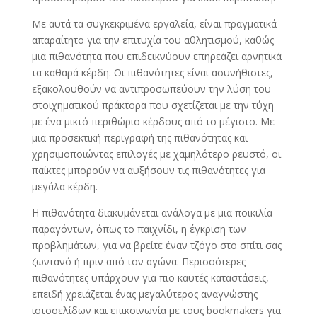
Με αυτά τα συγκεκριμένα εργαλεία, είναι πραγματικά
απαραίτητο για την επιτυχία του αθλητισμού, καθώς
μια πιθανότητα που επιδεικνύουν επηρεάζει αρνητικά
τα καθαρά κέρδη. Οι πιθανότητες είναι ασυνήθιστες,
εξακολουθούν να αντιπροσωπεύουν την λύση του
στοιχηματικού πράκτορα που σχετίζεται με την τύχη
με ένα μικτό περιθώριο κέρδους από το μέγιστο. Με
μια προσεκτική περιγραφή της πιθανότητας και
χρησιμοποιώντας επιλογές με χαμηλότερο ρευστό, οι
παίκτες μπορούν να αυξήσουν τις πιθανότητες για
μεγάλα κέρδη.
Η πιθανότητα διακυμάνεται ανάλογα με μια ποικιλία
παραγόντων, όπως το παιχνίδι, η έγκριση των
προβλημάτων, για να βρείτε έναν τζόγο στο σπίτι σας
ζωντανό ή πριν από τον αγώνα. Περισσότερες
πιθανότητες υπάρχουν για πιο καυτές καταστάσεις,
επειδή χρειάζεται ένας μεγαλύτερος αναγνώστης
ιστοσελίδων και επικοινωνία με τους bookmakers για