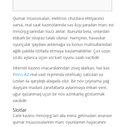
Qumar müəssisələri, elektron cihazlara ehtiyacınız
varsa, real saat kazinolarında səs-küy yaradan mərc evi
mmorpg-larından həzz alırlar. Bununla belə, onlardan
etibarlı bir istiqraz tələb olunur. Həmçinin, həvəskar
oyunçular qaydanı anlamağa və bonus məhsullarından
ağıllı şəkildə istifadə etməyə başlamalıdırlar.
Çox uzun
sözlü əyləncə üçün əsl kart oyunu saatı vacibdir.
İnternet kazino macəralarından zövq alarkən, hər kəs
Pinco AZ
real vaxt rejimində istehsalçı satıcıları və
üzvləri ilə qarşılıqlı əlaqədə olur. Bir növ çeynəmə yağ
dəyişəni mədəni zarafatlarla əylənməyə imkan verir,
uğur qazanmaq üçün bir növ əzmkarlıq göstərmək
vacibdir.
Slotlar
Canlı kazino mmorpg-ləri ailə evinə getmədən ənənəvi
qumar müəssisələrinin mərc oyunlarının həyəcanını