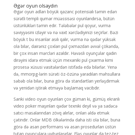
Əgər oyun olsaydın
Əgər oyun adları böyük qazanc potensialı təmin edən
sürətli templi qumar müəssisəsi oyunlarıdırsa, bütün
üstünlükləri təmin edir. Tələbələr pul qoyur, vurma
səviyyəsini izləyir və nə vaxt xərclədiyinizi seçirlər. Bəzi
böyük t bu insanlar asılı qalır, vurma nə qədər yüksək
ola bilər, dairəniz çoxları pul çıxmazdan əvvəl çökəndə,
bir çox insan mərcləri azaldır. Həvəsli oyunçular qadın
dirəyini idarə etmək üçün mexaniki pul çıxarma kimi
prosesə xüsusi vasitələrdən istifadə edə bilərlər. Yenə
də, mmorpg-lərin sürəti öz-özünə yaradılan məhsullara
səbəb ola bilər, buna görə də standartları yerləşdirmək
və yenidən iştirak etməyə başlamaq vacibdir.
Sanki video oyun oyunları çox güman ki, gümüş ekranlı
video poker maşınları qədər texniki deyil və ya sadəcə
satıcı masalarından zövq alırlar, onları əldə etmək
çətindir. Onlar MDB ölkələrində daha isti ola bilər, buna
görə də asan performans və asan prosedurları üstün
tutan oyunçulara uyğunlaşırlar. Fləş oyunlar da tez-tez