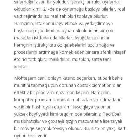
sınamağın asan bir yoludur. İştirakçılar rulet oynamalı
olduqları kimi, 21-də də oynamağa başlaya bilərlər, real
vaxt rejimində isə real sahibləri toplaya bilərlər.
Həmçinin, istəklərini ləğv etmək və yerləşdirməyə
başlamaq üçün limitləri oynamalı olduqları bir çox
masadan istifadə edə bilərlər. Aşağıda kazinolar
həmçinin iştirakçılara öz qələbələrini azaltmağa və
proseslərini artırmağa kömək edən bir sıra sferik inkişaf
etdirici tətbiqlərə malikdirlər, məsələn, satta tam
xəritəsi.
Möhtəşəm canlı onlayn kazino seçərkən, etibarlı bahis
mühitini tapmaq üçün qorunan dəstək xidmətləri olan
effektiv bir proqramı nəzərdən keçirin. Həmçinin,
kompüter proqram təminatı məhsulları və xidmətlərini
vacib bir flash oyun qazı kimi təsdiqləyə və onları
yüksək keyfiyyətli kimi təqdim edə bilərsiniz. Təcrübəli
məsləhətçilər və çoxsaylı qızğın macəralarla lisenziyalı
bir mövqe seçmək tövsiyə olunur. Bu, sizə ən yaxşı kart
oyunu hissi verir.