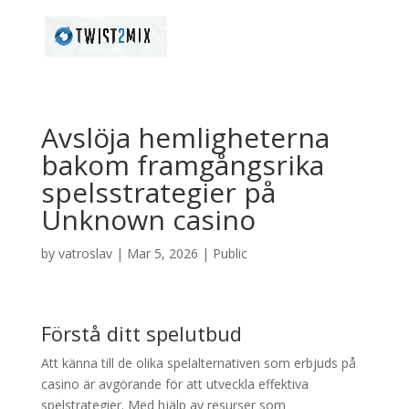
Avslöja hemligheterna
bakom framgångsrika
spelsstrategier på
Unknown casino
by
vatroslav
|
Mar 5, 2026
|
Public
Förstå ditt spelutbud
Att känna till de olika spelalternativen som erbjuds på
casino är avgörande för att utveckla effektiva
spelstrategier. Med hjälp av resurser som