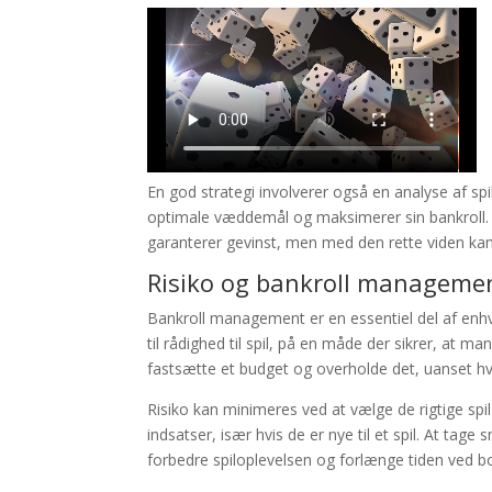
En god strategi involverer også en analyse af spi
optimale væddemål og maksimerer sin bankroll. De
garanterer gevinst, men med den rette viden ka
Risiko og bankroll manageme
Bankroll management er en essentiel del af enhv
til rådighed til spil, på en måde der sikrer, at man
fastsætte et budget og overholde det, uanset hva
Risiko kan minimeres ved at vælge de rigtige spil
indsatser, især hvis de er nye til et spil. At tag
forbedre spiloplevelsen og forlænge tiden ved b