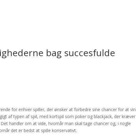
ighederne bag succesfulde
ende for enhver spiller, der ønsker at forbedre sine chancer for at vi
ngigt af typen af spil, med kortspil som poker og blackjack, der kræver
. Det handler om at vide, hvornår man skal tage chancer og, i nogle
ornår det er bedst at spille konservativt.