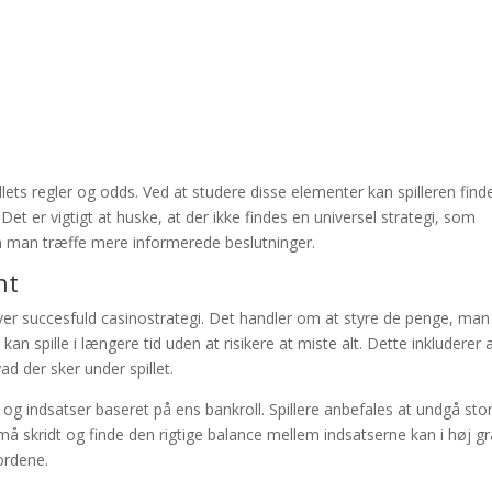
llets regler og odds. Ved at studere disse elementer kan spilleren find
t er vigtigt at huske, at der ikke findes en universel strategi, som
n man træffe mere informerede beslutninger.
nt
er succesfuld casinostrategi. Det handler om at styre de penge, man
 kan spille i længere tid uden at risikere at miste alt. Dette inkluderer 
d der sker under spillet.
 og indsatser baseret på ens bankroll. Spillere anbefales at undgå sto
e små skridt og finde den rigtige balance mellem indsatserne kan i høj g
ordene.