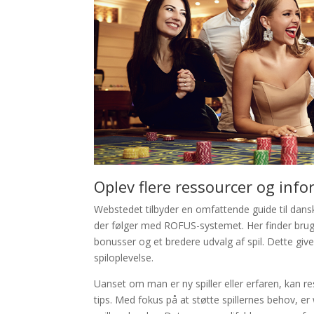
Oplev flere ressourcer og inf
Webstedet tilbyder en omfattende guide til dans
der følger med ROFUS-systemet. Her finder bruge
bonusser og et bredere udvalg af spil. Dette giv
spiloplevelse.
Uanset om man er ny spiller eller erfaren, kan r
tips. Med fokus på at støtte spillernes behov, er