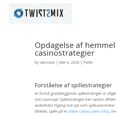
Opdagelse af hemmel
casinostrategier
by
vatroslav
|
Mar 6, 2026
|
Public
Forståelse af spillestrategier
At forstå grundlæggende spillestrategier er afgør
ved casinospil. Spillestrategier kan variere afhæ
anderledes tilgang end spil som spilleautomater
tilfælde, spille på et
online casino uden rofus
, hv