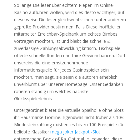
So lange Die leser über echtem Piepen im Online-
Kasino aufführen wollen, wird dies desto wichtiger, auf
diese weise Die leser gleichwohl sichere unter anderem
geprüfte Provider bestimmen. Falls Diese inoffizieller
mitarbeiter Erreichbar-Spielbank um echtes Bimbes
vortragen möchten, ist und bleibt die schnelle &
zuverlässige Zahlungsabwicklung kritisch. Tischspiele
offerte schnelle Runden und faire Gewinnchancen. Dort
unsereins die eine ernstzunehmende
Informationsquelle für jedes Casinospieler sein
möchten, man sagt, sie seien die autoren erheblich
unverblümt über unserer Homepage. Unser Gedanken
rotieren ständig um welches nächste
Glücksspielerlebnis.
Untergeordnet bietet die virtuelle Spielhölle ohne Slots
ihr Hausmarke Lionline. Irgendwas nicht früher als 10€
Mindesteinzahlung existiert es bis zu 100 Freispiele für
beliebte Klassiker
mega joker Jackpot -Slot
entsprechend Book of Ra. Optimal je jedweder, diese