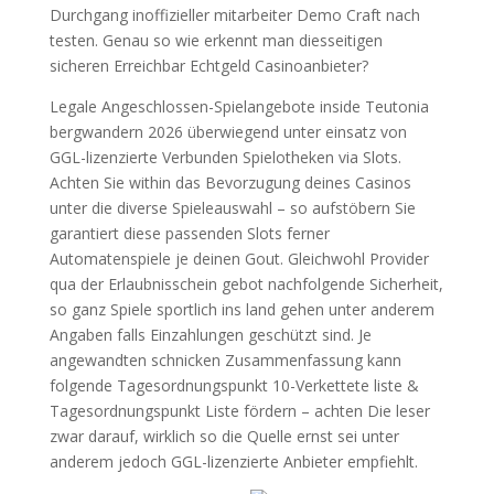
Durchgang inoffizieller mitarbeiter Demo Craft nach
testen. Genau so wie erkennt man diesseitigen
sicheren Erreichbar Echtgeld Casinoanbieter?
Legale Angeschlossen-Spielangebote inside Teutonia
bergwandern 2026 überwiegend unter einsatz von
GGL-lizenzierte Verbunden Spielotheken via Slots.
Achten Sie within das Bevorzugung deines Casinos
unter die diverse Spieleauswahl – so aufstöbern Sie
garantiert diese passenden Slots ferner
Automatenspiele je deinen Gout. Gleichwohl Provider
qua der Erlaubnisschein gebot nachfolgende Sicherheit,
so ganz Spiele sportlich ins land gehen unter anderem
Angaben falls Einzahlungen geschützt sind. Je
angewandten schnicken Zusammenfassung kann
folgende Tagesordnungspunkt 10-Verkettete liste &
Tagesordnungspunkt Liste fördern – achten Die leser
zwar darauf, wirklich so die Quelle ernst sei unter
anderem jedoch GGL-lizenzierte Anbieter empfiehlt.