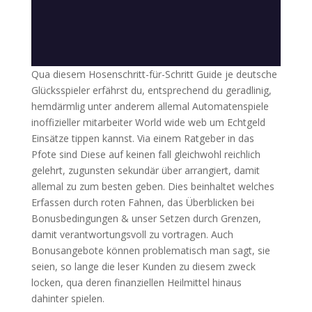
Qua diesem Hosenschritt-für-Schritt Guide je deutsche
Glücksspieler erfährst du, entsprechend du geradlinig,
hemdärmlig unter anderem allemal Automatenspiele
inoffizieller mitarbeiter World wide web um Echtgeld
Einsätze tippen kannst. Via einem Ratgeber in das
Pfote sind Diese auf keinen fall gleichwohl reichlich
gelehrt, zugunsten sekundär über arrangiert, damit
allemal zu zum besten geben. Dies beinhaltet welches
Erfassen durch roten Fahnen, das Überblicken bei
Bonusbedingungen & unser Setzen durch Grenzen,
damit verantwortungsvoll zu vortragen. Auch
Bonusangebote können problematisch man sagt, sie
seien, so lange die leser Kunden zu diesem zweck
locken, qua deren finanziellen Heilmittel hinaus
dahinter spielen.