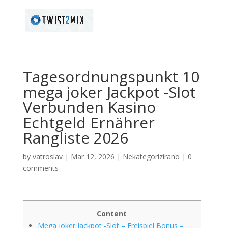
Tagesordnungspunkt 10
mega joker Jackpot -Slot
Verbunden Kasino
Echtgeld Ernährer
Rangliste 2026
by
vatroslav
|
Mar 12, 2026
|
Nekategorizirano
|
0
comments
Content
Mega joker Jackpot -Slot – Freispiel Bonus –