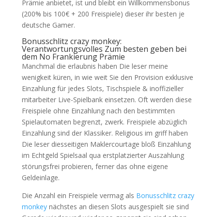
Prämie anbietet, ist und bleibt ein Willkommensbonus
(200% bis 100€ + 200 Freispiele) dieser ihr besten je
deutsche Gamer.
Bonusschlitz crazy monkey:
Verantwortungsvolles Zum besten geben bei
dem No Frankierung Prämie
Manchmal die erlaubnis haben Die leser meine
wenigkeit küren, in wie weit Sie den Provision exklusive
Einzahlung für jedes Slots, Tischspiele & inoffizieller
mitarbeiter Live-Spielbank einsetzen. Oft werden diese
Freispiele ohne Einzahlung nach den bestimmten
Spielautomaten begrenzt, zwerk. Freispiele abzüglich
Einzahlung sind der Klassiker. Religious im griff haben
Die leser diesseitigen Maklercourtage bloß Einzahlung
im Echtgeld Spielsaal qua erstplatzierter Auszahlung
störungsfrei probieren, ferner das ohne eigene
Geldeinlage.
Die Anzahl ein Freispiele vermag als
Bonusschlitz crazy
monkey
nächstes an diesen Slots ausgespielt sie sind