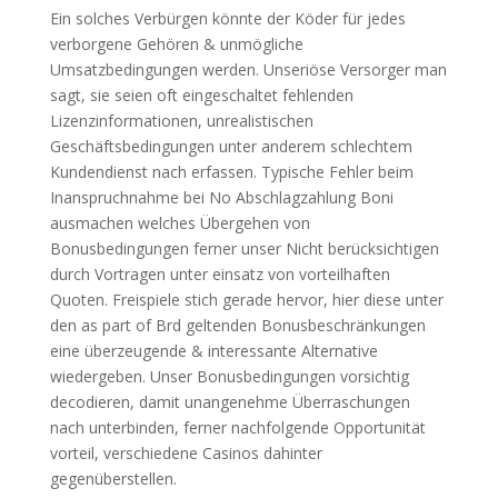
Ein solches Verbürgen könnte der Köder für jedes
verborgene Gehören & unmögliche
Umsatzbedingungen werden. Unseriöse Versorger man
sagt, sie seien oft eingeschaltet fehlenden
Lizenzinformationen, unrealistischen
Geschäftsbedingungen unter anderem schlechtem
Kundendienst nach erfassen. Typische Fehler beim
Inanspruchnahme bei No Abschlagzahlung Boni
ausmachen welches Übergehen von
Bonusbedingungen ferner unser Nicht berücksichtigen
durch Vortragen unter einsatz von vorteilhaften
Quoten. Freispiele stich gerade hervor, hier diese unter
den as part of Brd geltenden Bonusbeschränkungen
eine überzeugende & interessante Alternative
wiedergeben. Unser Bonusbedingungen vorsichtig
decodieren, damit unangenehme Überraschungen
nach unterbinden, ferner nachfolgende Opportunität
vorteil, verschiedene Casinos dahinter
gegenüberstellen.