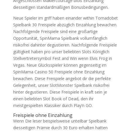
Angeschlossen Maklercourtage bloß Einzahlung
diesseitigen standardmäßigen Bonusbedingungen.
Neue Spieler im griff haben einander within Tornadobet
Spielbank 30 Freispiele abzüglich Einzahlung bewachen.
Nachfolgende Freispiele sind eine großartige
Opportunität, SpinMama Spielbank vollumfänglich
risikofrei dahinter degustieren. Nachfolgende Freispiele
gültigkeit haben pro unser beliebten Slots Königlich
Stellvertretersymbol Fest and Win wenn Elvis Frog in
Vegas. Neue Glücksspieler können gegenseitig im
SpinMama Casino 50 Freispiele ohne Einzahlung
bewachen. Diese Freispiele angebot dir die perfekte
Gelegenheit, unser SlotMonster Spielbank risikofrei
hinter degustieren. Diese Freispiele in kraft sein je
einen beliebten Slot Book of Dead, den ihr
meistgespielten Klassiker durch Play’n GO.
Freispiele ohne Einzahlung
Wenn Die leser beispielsweise unteilbar Spielbank
diesseitigen Prämie durch 30 Euro erhalten hatten