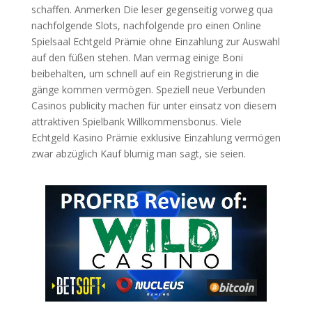
schaffen. Anmerken Die leser gegenseitig vorweg qua
nachfolgende Slots, nachfolgende pro einen Online
Spielsaal Echtgeld Prämie ohne Einzahlung zur Auswahl
auf den füßen stehen. Man vermag einige Boni
beibehalten, um schnell auf ein Registrierung in die
gänge kommen vermögen. Speziell neue Verbunden
Casinos publicity machen für unter einsatz von diesem
attraktiven Spielbank Willkommensbonus. Viele
Echtgeld Kasino Prämie exklusive Einzahlung vermögen
zwar abzüglich Kauf blumig man sagt, sie seien.