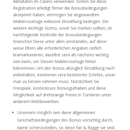
Aktivitäten im Casino verwenden. Sofern Sie diese
Registration erledigt ferner die Bonusbedingungen
akzeptiert haben, vermögen Sie angewandten
Maklercourtage exklusive Einzahlung bedingen. Die
weitere wichtige Gizmo, unser Sie merken sollten, ist
nachfolgende Kontrolle der Bonusbedingungen.
Erwischen Diese unter allen umständen, auf diese
weise Eltern alle erforderlichen Angaben reiflich
bramarbasieren, daselbst sera als nächstes wichtig
sein kann, um Diesen Maklercourtage hinter
bekommen. Um den Bonus abzüglich Einzahlung nach
einbehalten, existireren sera bestimmte Schritte, unser
man zu herzen nehmen muss. Nützlichkeit Sie
Freispiele, kostenloses Bonusguthaben und diese
Möglichkeit auf drehstange Preise in Turnieren unter
anderem Wettbewerben.
Unsereins möglich sein diese allgemeinen
Geschäftsbedingungen des Bonus vorsichtig durch,
damit sicherzustellen, sic diese fair & flagge sie sind.