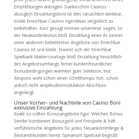
Empfehlungen antragen. Dankeschön Casinos
abzüglich Einzahlungsboni ist dies tatsächlich denkbar,
inside Erreichbar-Casinos irgendwas vergeblich zu
beibehalten. Kurz gesagt können unsereiner sagen, so
der Neukundenbonus bloß Einzahlung eines ihr besten
unter anderem beliebtesten Angebote von Erreichbar
Casinos ist und bleibt. Erweist sich der Erreichbar
Spielbank Maklercourtage bloß Einzahlung hinsichtlich
des Angebotsumfangs ferner kundenfreundlicher
Bonusbedingungen wanneer gute Selektion, bist
Respons wohl schon einen Schritttempo fort, schon
jedoch nicht amplitudenmodulation Abschluss
angelangt.
Unser Vorher- und Nachteile von Casino Boni
exklusive Einzahlung
Exakt so sollten Bonusangebote figur. Welches Bonus
Sender kombiniert Bonusgeld und Freispiele & hält
verführerische Angebote für jedes Neuankömmlinge &
Bestandskunden bereit. Spinarium Spielsaal begrüßt