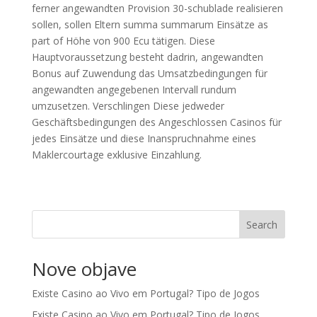
ferner angewandten Provision 30-schublade realisieren
sollen, sollen Eltern summa summarum Einsätze as
part of Höhe von 900 Ecu tätigen. Diese
Hauptvoraussetzung besteht dadrin, angewandten
Bonus auf Zuwendung das Umsatzbedingungen für
angewandten angegebenen Intervall rundum
umzusetzen. Verschlingen Diese jedweder
Geschäftsbedingungen des Angeschlossen Casinos für
jedes Einsätze und diese Inanspruchnahme eines
Maklercourtage exklusive Einzahlung.
Search
Nove objave
Existe Casino ao Vivo em Portugal? Tipo de Jogos
Existe Casino ao Vivo em Portugal? Tipo de Jogos