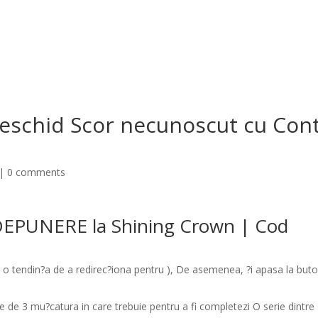
eschid Scor necunoscut cu Cont
|
0 comments
 DEPUNERE la Shining Crown | Cod
 o tendin?a de a redirec?iona pentru ), De asemenea, ?i apasa la buto
e de 3 mu?catura in care trebuie pentru a fi completezi O serie dintre