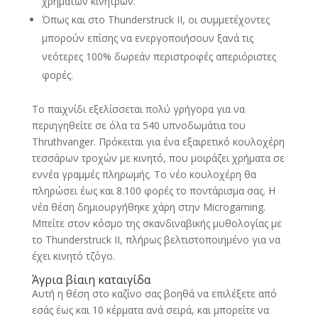
χρημάτων κινήτρων.
Όπως και στο Thunderstruck II, οι συμμετέχοντες
μπορούν επίσης να ενεργοποιήσουν ξανά τις
νεότερες 100% δωρεάν περιστροφές απεριόριστες
φορές.
Το παιχνίδι εξελίσσεται πολύ γρήγορα για να
περιηγηθείτε σε όλα τα 540 υπνοδωμάτια του
Thruthvanger. Πρόκειται για ένα εξαιρετικό κουλοχέρη
τεσσάρων τροχών με κινητό, που μοιράζει χρήματα σε
εννέα γραμμές πληρωμής. Το νέο κουλοχέρη θα
πληρώσει έως και 8.100 φορές το ποντάρισμα σας. Η
νέα θέση δημιουργήθηκε χάρη στην Microgaming.
Μπείτε στον κόσμο της σκανδιναβικής μυθολογίας με
το Thunderstruck II, πλήρως βελτιστοποιημένο για να
έχει κινητό τζόγο.
Άγρια βίαιη καταιγίδα
Αυτή η θέση στο καζίνο σας βοηθά να επιλέξετε από
εσάς έως και 10 κέρματα ανά σειρά, και μπορείτε να