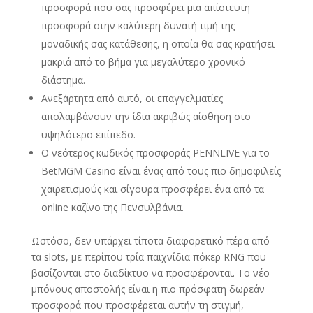
προσφορά που σας προσφέρει μια απίστευτη
προσφορά στην καλύτερη δυνατή τιμή της
μοναδικής σας κατάθεσης, η οποία θα σας κρατήσει
μακριά από το βήμα για μεγαλύτερο χρονικό
διάστημα.
Ανεξάρτητα από αυτό, οι επαγγελματίες
απολαμβάνουν την ίδια ακριβώς αίσθηση στο
υψηλότερο επίπεδο.
Ο νεότερος κωδικός προσφοράς PENNLIVE για το
BetMGM Casino είναι ένας από τους πιο δημοφιλείς
χαιρετισμούς και σίγουρα προσφέρει ένα από τα
online καζίνο της Πενσυλβάνια.
Ωστόσο, δεν υπάρχει τίποτα διαφορετικό πέρα ​​από
τα slots, με περίπου τρία παιχνίδια πόκερ RNG που
βασίζονται στο διαδίκτυο να προσφέρονται. Το νέο
μπόνους αποστολής είναι η πιο πρόσφατη δωρεάν
προσφορά που προσφέρεται αυτήν τη στιγμή,