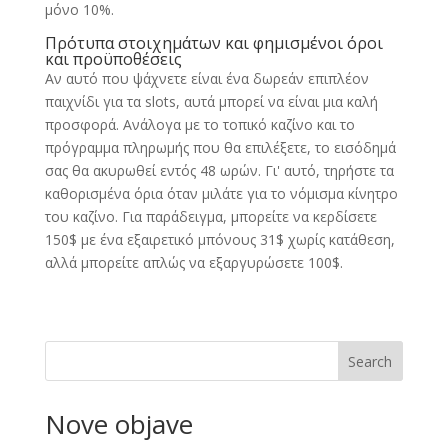
μόνο 10%.
Πρότυπα στοιχημάτων και φημισμένοι όροι
και προϋποθέσεις
Αν αυτό που ψάχνετε είναι ένα δωρεάν επιπλέον
παιχνίδι για τα slots, αυτά μπορεί να είναι μια καλή
προσφορά. Ανάλογα με το τοπικό καζίνο και το
πρόγραμμα πληρωμής που θα επιλέξετε, το εισόδημά
σας θα ακυρωθεί εντός 48 ωρών. Γι' αυτό, τηρήστε τα
καθορισμένα όρια όταν μιλάτε για το νόμισμα κίνητρο
του καζίνο. Για παράδειγμα, μπορείτε να κερδίσετε
150$ με ένα εξαιρετικό μπόνους 31$ χωρίς κατάθεση,
αλλά μπορείτε απλώς να εξαργυρώσετε 100$.
Search
Nove objave