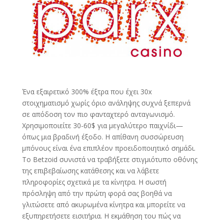
Ένα εξαιρετικό 300% έξτρα που έχει 30x
στοιχηματισμό χωρίς όριο ανάληψης συχνά ξεπερνά
σε απόδοση τον πιο φανταχτερό ανταγωνισμό.
Χρησιμοποιείτε 30-60$ για μεγαλύτερο παιχνίδι—
όπως μια βραδινή έξοδο. Η απίθανη συσσώρευση
μπόνους είναι ένα επιπλέον προειδοποιητικό σημάδι.
Το Betzoid συνιστά να τραβήξετε στιγμιότυπο οθόνης
της επιβεβαίωσης κατάθεσης και να λάβετε
πληροφορίες σχετικά με τα κίνητρα. Η σωστή
πρόσληψη από την πρώτη φορά σας βοηθά να
γλιτώσετε από ακυρωμένα κίνητρα και μπορείτε να
εξυπηρετήσετε εισιτήρια. Η εκμάθηση του πώς να