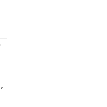
i
o e