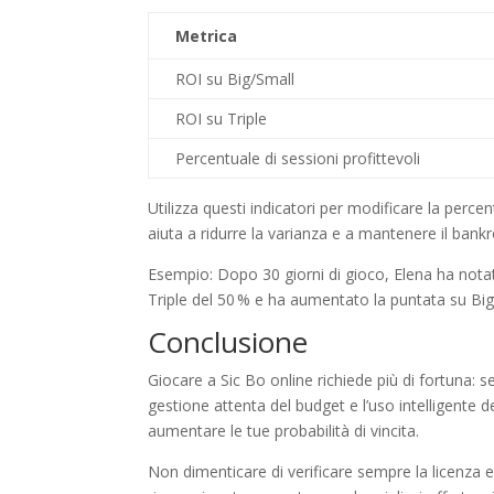
Metrica
ROI su Big/Small
ROI su Triple
Percentuale di sessioni profittevoli
Utilizza questi indicatori per modificare la perce
aiuta a ridurre la varianza e a mantenere il bankr
Esempio: Dopo 30 giorni di gioco, Elena ha notato
Triple del 50 % e ha aumentato la puntata su Big
Conclusione
Giocare a Sic Bo online richiede più di fortuna: 
gestione attenta del budget e l’uso intelligente d
aumentare le tue probabilità di vincita.
Non dimenticare di verificare sempre la licenza e 