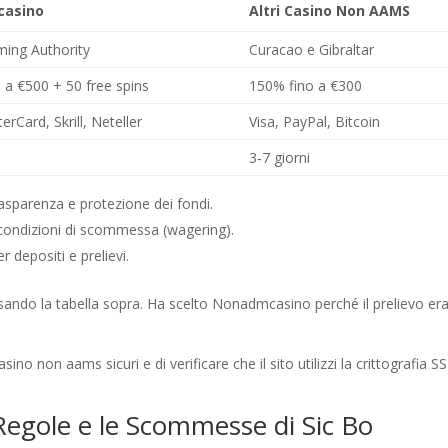
asino
Altri Casino Non AAMS
ing Authority
Curacao e Gibraltar
 a €500 + 50 free spins
150% fino a €300
erCard, Skrill, Neteller
Visa, PayPal, Bitcoin
3‑7 giorni
rasparenza e protezione dei fondi.
 condizioni di scommessa (wagering).
r depositi e prelievi.
usando la tabella sopra. Ha scelto Nonadmcasino perché il prelievo era
ino non aams sicuri e di verificare che il sito utilizzi la crittografia S
egole e le Scommesse di Sic Bo