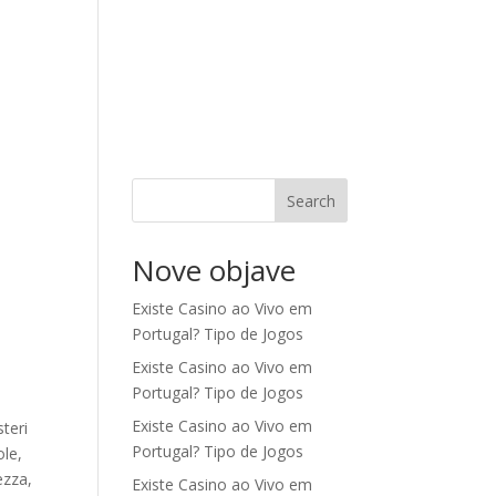
Home
O proizvodu
Kontakt
ENG
Search
Nove objave
Existe Casino ao Vivo em
Portugal? Tipo de Jogos
Existe Casino ao Vivo em
Portugal? Tipo de Jogos
Existe Casino ao Vivo em
steri
Portugal? Tipo de Jogos
ole,
ezza,
Existe Casino ao Vivo em