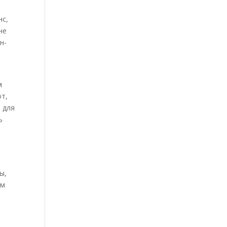
нс,
не
н-
м
от,
 для
ь
ы,
ом