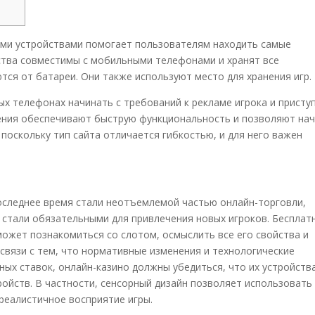
ми устройствами помогает пользователям находить самые
ства совместимы с мобильными телефонами и хранят все
тся от батареи. Они также используют место для хранения игр.
ых телефонах начинать с требований к рекламе игрока и присту
ния обеспечивают быструю функциональность и позволяют на
поскольку тип сайта отличается гибкостью, и для него важен
оследнее время стали неотъемлемой частью онлайн-торговли,
 стали обязательными для привлечения новых игроков. Бесплат
ожет познакомиться со слотом, осмыслить все его свойства и
 связи с тем, что нормативные изменения и технологические
ых ставок, онлайн-казино должны убедиться, что их устройств
ойств. В частности, сенсорный дизайн позволяет использовать
реалистичное восприятие игры.