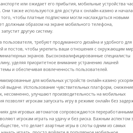
ранспорте или ожидает его прибытия, мобильные устройства ча
 Они также используются для доступа к онлайн-казино и начала
ля того, чтобы платные подписчики могли наслаждаться новыми
ет должным образом на экране мобильного телефона,
 запустит другую систему.
а пользователя, требуют продуманного дизайна и удобного для
й и постов, чтобы укрепить ваши отношения с окружающим ми
миниатюрных экранов. Высококвалифицированные специалисты
плину, уделяя приоритетное внимание устранению лишней
темы и обеспечивая вовлеченность пользователей.
имизированные для мобильных устройств онлайн-казино ускоря
ой выдаче. Использование чувствительных платформ, снижени
ах, несомненно, улучшают производительность на мобильных
ия позволят игрокам запускать игру в режиме онлайн без задер
ниях для игровых автоматов сопровождаются переработанным
воляют игрокам играть на удачу и без риска. Важным аспектом 
обществе, что делает азартные игры в слоты одним из самых
 начать играть, просто войдите в популярное мобильное