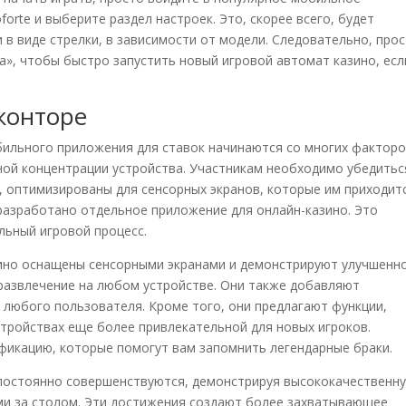
orte и выберите раздел настроек. Это, скорее всего, будет
 в виде стрелки, в зависимости от модели. Следовательно, про
», чтобы быстро запустить новый игровой автомат казино, есл
конторе
ильного приложения для ставок начинаются со многих факторо
ной концентрации устройства. Участникам необходимо убедитьс
ь, оптимизированы для сенсорных экранов, которые им приходит
разработано отдельное приложение для онлайн-казино. Это
льный игровой процесс.
ино оснащены сенсорными экранами и демонстрируют улучшенн
развлечение на любом устройстве. Они также добавляют
любого пользователя. Кроме того, они предлагают функции,
стройствах еще более привлекательной для новых игроков.
фикацию, которые помогут вам запомнить легендарные браки.
 постоянно совершенствуются, демонстрируя высококачественн
ами за столом. Эти достижения создают более захватывающее