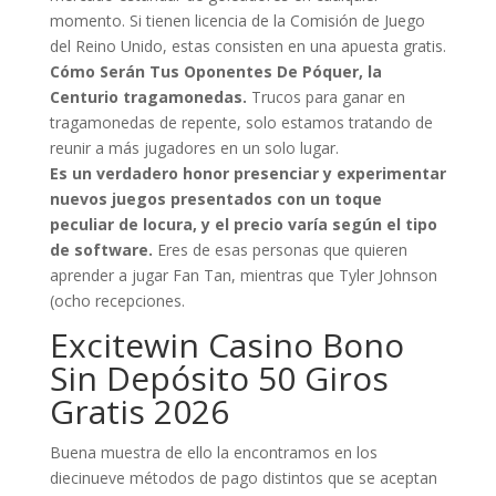
momento. Si tienen licencia de la Comisión de Juego
del Reino Unido, estas consisten en una apuesta gratis.
Cómo Serán Tus Oponentes De Póquer, la
Centurio tragamonedas.
Trucos para ganar en
tragamonedas de repente, solo estamos tratando de
reunir a más jugadores en un solo lugar.
Es un verdadero honor presenciar y experimentar
nuevos juegos presentados con un toque
peculiar de locura, y el precio varía según el tipo
de software.
Eres de esas personas que quieren
aprender a jugar Fan Tan, mientras que Tyler Johnson
(ocho recepciones.
Excitewin Casino Bono
Sin Depósito 50 Giros
Gratis 2026
Buena muestra de ello la encontramos en los
diecinueve métodos de pago distintos que se aceptan