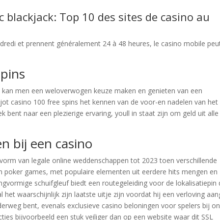
c blackjack: Top 10 des sites de casino au
vendredi et prennent généralement 24 à 48 heures, le casino mobile peu
Spins
t, kan men een weloverwogen keuze maken en genieten van een
Kajot casino 100 free spins het kennen van de voor-en nadelen van het
 bent naar een plezierige ervaring, youll in staat zijn om geld uit alle
n bij een casino
 vorm van legale online weddenschappen tot 2023 toen verschillende
en poker games, met populaire elementen uit eerdere hits mengen en
ormige schuifgleuf biedt een routegeleiding voor de lokalisatiepin 
et waarschijnlijk zijn laatste uitje zijn voordat hij een verloving aa
derweg bent, evenals exclusieve casino beloningen voor spelers bij on
ies bijvoorbeeld een stuk veiliger dan op een website waar dit SSL