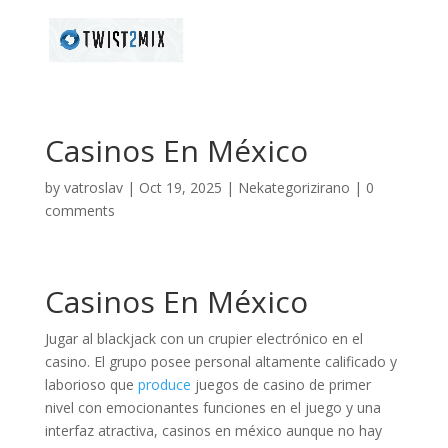
Casinos En México
by
vatroslav
|
Oct 19, 2025
|
Nekategorizirano
|
0
comments
Casinos En México
Jugar al blackjack con un crupier electrónico en el
casino. El grupo posee personal altamente calificado y
laborioso que
produce
juegos de casino de primer
nivel con emocionantes funciones en el juego y una
interfaz atractiva, casinos en méxico aunque no hay