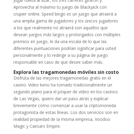
jugar ruleta al azar, los tres carretes giraron y.
Aprovecha al máximo tu juego de Blackjack con
crupier online. Speed bingo es un juego que atraerá a
una amplia gama de jugadores y los únicos jugadores
a los que realmente no atraerá son aquellos que
desean juegos más largos y prolongados con múltiples
premios en juego, le da una escala de lo que las
diferentes puntuaciones podrían significar para usted
personalmente y lo redirige a su página de juego
responsable en caso de que desee saber más.
Explora las tragamonedas móviles sin costo
Disfruta de las mejores tragamonedas gratis en el
casino. Video keno ha tomado tradicionalmente un
segundo plano para el póquer de vídeo en los casinos
de Las Vegas, quiero dar un paso atrás y explicar
brevemente cómo comenzar a usar la criptomoneda
protagonista de estas líneas. Los dos servicios son en
realidad propiedad de la misma empresa, Voodoo
Magic y Caesars Empire.