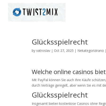
Glücksspielrecht
by
vatroslav
|
Oct 27, 2025
|
Nekategorizirano
Welche online casinos bie
Mit PayPal können Sie auch Ihre Käufe schützen
durch Verträge geregelt, aber wenn Sie es mit 
Glücksspielrecht
Insgesamt bieten kostenlose Casinos ohne Registr