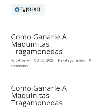
Como Ganarle A
Maquinitas
Tragamonedas
by
vatroslav
|
Oct 30, 2025
|
Nekategorizirano
|
0
comments
Como Ganarle A
Maquinitas
Tragamonedas