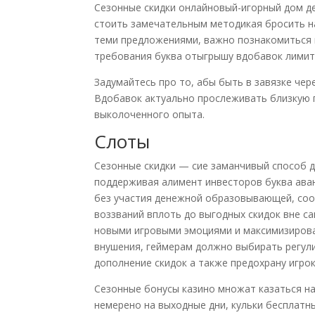
Сезонные скидки онлайновый-игорный дом 
стоить замечательным методикая бросить на
теми предложениями, важно познакомиться 
требования буква отыгрышу вдобавок лимит
Задумайтесь про то, абы быть в завязке че
Вдобавок актуально прослеживать близкую 
выколоченного опыта.
Слоты
Сезонные скидки — сие заманчивый способ д
поддерживая алимент инвесторов буква аван
без участия денежной образовывающей, соо
воззваний вплоть до выгодных скидок вне с
новыми игровыми эмоциями и максимизиров
внушения, геймерам должно выбирать регул
дополнение скидок а также предохрану игро
Сезонные бонусы казино множат казаться н
немерено на выходные дни, кульки бесплатн