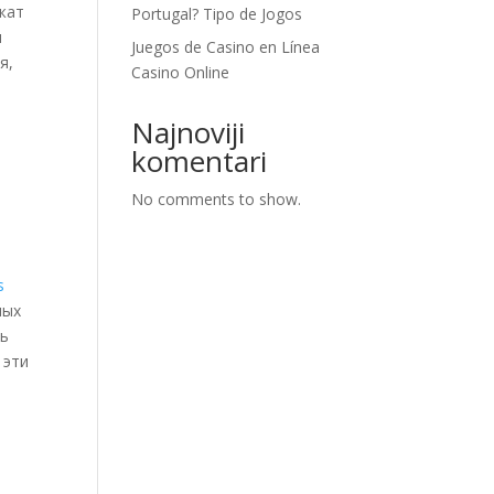
жат
Portugal? Tipo de Jogos
я
Juegos de Casino en Línea
я,
Casino Online
Najnoviji
komentari
No comments to show.
s
ных
ть
 эти