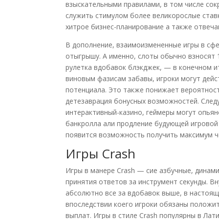
взыскательными правилами, в том числе сок
служить стимулом более великорослые ставк
хитрое бизнес-планирование а также отвеч
В дополнение, взаимоизмененные игры в сф
отыгрышу. А именно, слоты обычно взносят 
рулетка вдобавок блэкджек, — в конечном и
виновым фазисам забавы, игроки могут дейс
потенциала. Это также понижает вероятност
детезаврация бонусных возможностей. След
интерактивный-казино, геймеры могут опьяне
банкролла али продление будующей игровой с
появится возможность получить максимум че
Игры Crash
Игры в манере Crash — сие азбучные, дина
принятия ответов за инструмент секунды. В
абсолютно все за вдобавок выше, в настоящ
впоследствии коего игроки обязаны положи
выплат. Игры в стиле Crash популярны в Ла