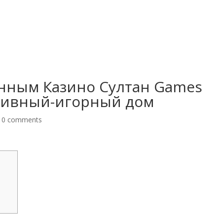
онным Казино Султан Games
тивный-игорный дом
|
0 comments