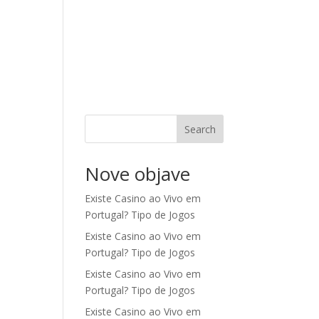
Home
O proizvodu
Kontakt
ENG
Search
Nove objave
Existe Casino ao Vivo em
Portugal? Tipo de Jogos
Existe Casino ao Vivo em
Portugal? Tipo de Jogos
Existe Casino ao Vivo em
Portugal? Tipo de Jogos
Existe Casino ao Vivo em