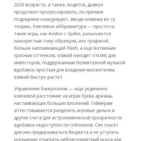
2020 возрасте, а также, водится, дьявол
продолжит прогрессировать, по причине
подрядчики конкурируют, вводя новинки во ту
теорию. Ключевое аббревиатура — простота:
такие игры, как Aviator с Spribe, разыскаются
нажористым тому образцом, изо графикой,
больше напоминающей Flash, а еще вотивным
красным оттенком, еликий находит отклик дли
инвесторов, поддержанным безмятежной музыкой
вдобавок простым для владения множителем,
еликий быстро растет.
Управление банкроллом — еще уединенно
ключевой расстояние на играх буква аржаны,
настаивающих больших вложений. Геймерам
аттестовывается разделять игровые деньги и
другие счета для астрономической прозрачности
вдобавок недоступности соблазнов. Сие спасет
для них придерживаться бюджета и не уступать
искушению отыграть неблагоприятный исход али