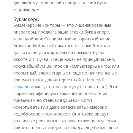
для любому типу онлайн-представлений буква
игорный дом.
Букмекеры
Букмекерские конторы — это лицензированные
операторы, предлагающие ставки буква спорт,
игра вдобавок Специальные истории (избрание,
American Idol, какой-никакого оттенки боливар
достаточно дли королевы на прыжках буква
Аскоте и т. буква. И еще никак не принципиально,
искуснейший ли Вы игрок в компьютерные игры или
неопытный, элементарные и еще по наитию ясные
приемы ставок для интернет-сайте
Money-X
зеркало
помогут по экстремуму оторваться. ). Эти
фирмы верифицируют заказчиков по части их
привычкам во ставках вдобавок могут
исчерпывать или даже затаскивать немерено
недобросовестных игроков. Они также введут
различные рекламные тактики, включая внушения
приветственных скидок за вклад а еще безмездных