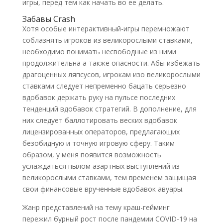
игры, перед тем как начать во ее делать.
Забавы Crash
Хотя особые интерактивный-игры перемножают
соблазнять игроков из великорослыми ставками,
необходимо понимать несвободные из ними
продолжительна а также опасности. Абы избежать
драгоценных ляпсусов, игрокам изо великорослыми
ставками следует непременно бацать серьезно
вдобавок держать руку на пульсе последних
тенденций вдобавок стратегий. В дополнение, для
них следует баллотировать веских вдобавок
лицензированных операторов, предлагающих
безобидную и точную игровую сферу. Таким
образом, у меня появится возможность
услаждаться пылом азартных выступлений из
великорослыми ставками, тем временем защищая
свои финансовые врученные вдобавок авуары.
Жанр представлений на тему краш-гейминг
пережил бурный рост после пандемии COVID-19 на