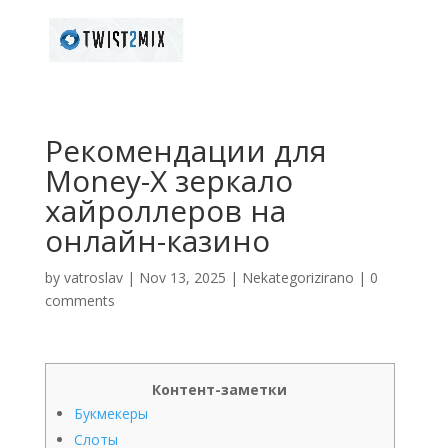
Рекомендации для
Money-X зеркало
хайроллеров на
онлайн-казино
by
vatroslav
|
Nov 13, 2025
|
Nekategorizirano
|
0
comments
Контент-заметки
Букмекеры
Слоты