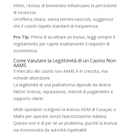
Infine, i bonus di benvenuto influenzano la percezione
di sicurezza.
Un’offerta chiara, senza termini nascosti, suggerisce
che il casinò rispetti standard di trasparenza.
Pro Tip:
Prima di accettare un bonus, leggi sempre il
regolamento per capire esattamente il requisito di
scommessa.
Come Valutare la Legittimità di un Casino Non
AAMS
Il mercato dei casinò non AAMS è in crescita, ma
richiede attenzione.
La legittimità di una piattaforma dipende da diversi
fattori: licenza, reputazione, metodi di pagamento e
supporto clienti.
Molti operatori scelgono la licenza ADM di Curaçao o
Malta per operare senza l’autorizzazione italiana.
Questo non è di per sé un problema, purché la licenza
sia riconosciuta da autorità rispettabili.