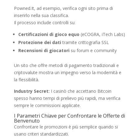
Powned.It, ad esempio, verifica ogni sito prima di
inserirlo nella sua classifica.
Il processo include controlli su:
Certificazioni di gioco equo
(eCOGRA, iTech Labs)
Protezione dei dati
tramite crittografia SSL
Recensioni di giocatori
su forum e community
Un sito che offre metodi di pagamento tradizionali e
criptovalute mostra un impegno verso la modernità e
la flessibilità.
Industry Secret:
I casinò che accettano Bitcoin
spesso hanno tempi di prelievo più rapidi, ma verifica
sempre le commissioni applicate.
I Parametri Chiave per Confrontare le Offerte di
Benvenuto
Confrontare le promozioni è più semplice quando si
usano criteri standardizzati.