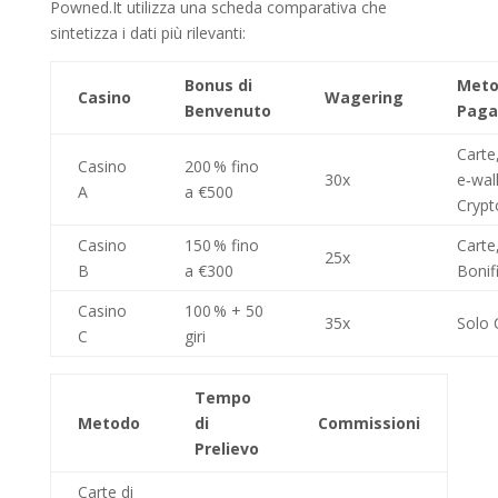
Powned.It utilizza una scheda comparativa che
sintetizza i dati più rilevanti:
Bonus di
Meto
Casino
Wagering
Benvenuto
Pag
Carte
Casino
200 % fino
30x
e‑wall
A
a €500
Crypt
Casino
150 % fino
Carte
25x
B
a €300
Bonif
Casino
100 % + 50
35x
Solo 
C
giri
Tempo
Metodo
di
Commissioni
Prelievo
Carte di