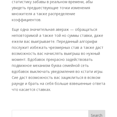
статистику забавы в реальном времени, абы
увидеть предшествующие точки изменения
множителя а также распределение
коэффициентов.
Еще одна значительная авераж — обращаться
неповторимой а также той но суммы ставки, даже
ежели вас выигрываете. Переданный алгорифм
послужит избежать чрезмерных став а также даст
возможность вас начислять выигрыш во нужный
момент. Вдобавок прекрасно задействовать
подвижное механизм буква семейной сеть
вдобавок выключать уведомления во кстати игры.
Сие даст возможность вас зациклиться в всяком
раунде и брать на себя больше взвешенные ответа
что касается ставках.
Search