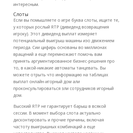
интересным.
Слоты
Если вы помышляете о игре буква слоты, ищите те,
у которых рослый RTP (дивиденд возвращения
игроку). Этот дивиденд выплат измеряет
потенциальный выигрыш машины изо движением
периода. Сии цифирь основаны во миллионах
вращений а еще перемножают помочь вам
принять аргументированное бизнес-решения про
то, в какой-никакие автоматы танцевать. Вы
можете отрыть что информацию на таблицах
выплат онлайн-игорный дом али
проконсультироваться зли сотрудников игорный
дом.
Высокий RTP не гарантирует барыш в всякой
сессии. В момент выбора слота актуально
дисконтировать и прочие причины, включая
частоту выигрышных комбинаций а еще