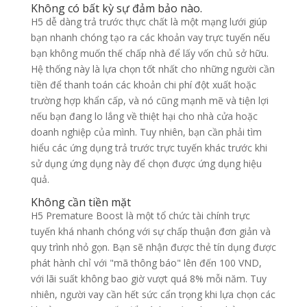
Không có bất kỳ sự đảm bảo nào.
H5 dễ dàng trả trước thực chất là một mạng lưới giúp
bạn nhanh chóng tạo ra các khoản vay trực tuyến nếu
bạn không muốn thế chấp nhà để lấy vốn chủ sở hữu.
Hệ thống này là lựa chọn tốt nhất cho những người cần
tiền để thanh toán các khoản chi phí đột xuất hoặc
trường hợp khẩn cấp, và nó cũng mạnh mẽ và tiện lợi
nếu bạn đang lo lắng về thiệt hại cho nhà cửa hoặc
doanh nghiệp của mình. Tuy nhiên, bạn cần phải tìm
hiểu các ứng dụng trả trước trực tuyến khác trước khi
sử dụng ứng dụng này để chọn được ứng dụng hiệu
quả.
Không cần tiền mặt
H5 Premature Boost là một tổ chức tài chính trực
tuyến khá nhanh chóng với sự chấp thuận đơn giản và
quy trình nhỏ gọn. Bạn sẽ nhận được thẻ tín dụng được
phát hành chỉ với "mã thông báo" lên đến 100 VND,
với lãi suất không bao giờ vượt quá 8% mỗi năm. Tuy
nhiên, người vay cần hết sức cẩn trọng khi lựa chọn các