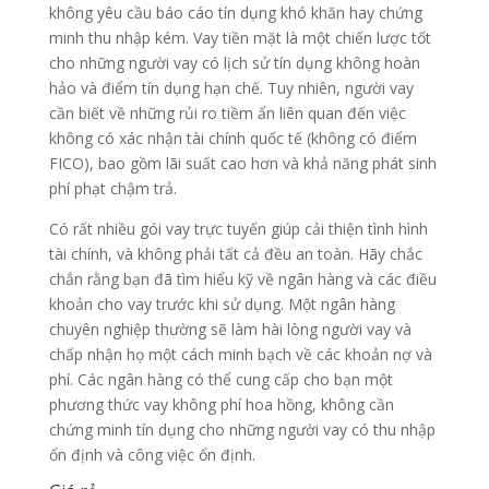
không yêu cầu báo cáo tín dụng khó khăn hay chứng
minh thu nhập kém. Vay tiền mặt là một chiến lược tốt
cho những người vay có lịch sử tín dụng không hoàn
hảo và điểm tín dụng hạn chế. Tuy nhiên, người vay
cần biết về những rủi ro tiềm ẩn liên quan đến việc
không có xác nhận tài chính quốc tế (không có điểm
FICO), bao gồm lãi suất cao hơn và khả năng phát sinh
phí phạt chậm trả.
Có rất nhiều gói vay trực tuyến giúp cải thiện tình hình
tài chính, và không phải tất cả đều an toàn. Hãy chắc
chắn rằng bạn đã tìm hiểu kỹ về ngân hàng và các điều
khoản cho vay trước khi sử dụng. Một ngân hàng
chuyên nghiệp thường sẽ làm hài lòng người vay và
chấp nhận họ một cách minh bạch về các khoản nợ và
phí. Các ngân hàng có thể cung cấp cho bạn một
phương thức vay không phí hoa hồng, không cần
chứng minh tín dụng cho những người vay có thu nhập
ổn định và công việc ổn định.