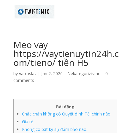
Mẹo vay
https://vaytienuytin24h.c
om/tieno/ tiền H5
by
vatroslav
|
Jan 2, 2026
|
Nekategorizirano
|
0
comments
Bài đăng
Chắc chắn không có Quyết định Tài chính nào
Giá rẻ
Không có bất kỳ sự đảm bảo nào.