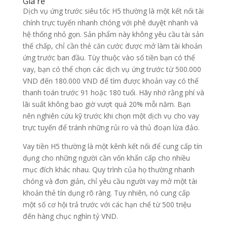
Giá rẻ
Dịch vụ ứng trước siêu tốc H5 thường là một kết nối tài
chính trực tuyến nhanh chóng với phê duyệt nhanh và
hệ thống nhỏ gọn. Sản phẩm này không yêu cầu tài sản
thế chấp, chỉ cần thẻ căn cước được mở làm tài khoản
ứng trước ban đầu. Tùy thuộc vào số tiền bạn có thể
vay, bạn có thể chọn các dịch vụ ứng trước từ 500.000
VND đến 180.000 VND để tìm được khoản vay có thể
thanh toán trước 91 hoặc 180 tuổi. Hãy nhớ rằng phí và
lãi suất không bao giờ vượt quá 20% mỗi năm. Bạn
nên nghiên cứu kỹ trước khi chọn một dịch vụ cho vay
trực tuyến để tránh những rủi ro và thủ đoạn lừa đảo.
Vay tiền H5 thường là một kênh kết nối để cung cấp tín
dụng cho những người cần vốn khẩn cấp cho nhiều
mục đích khác nhau. Quy trình của họ thường nhanh
chóng và đơn giản, chỉ yêu cầu người vay mở một tài
khoản thẻ tín dụng rõ ràng. Tuy nhiên, nó cung cấp
một số cơ hội trả trước với các hạn chế từ 500 triệu
đến hàng chục nghìn tỷ VND.