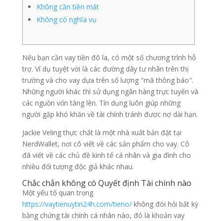
Không cần tiền mặt
Không có nghĩa vụ
Nếu bạn cần vay tiền đô la, có một số chương trình hỗ
trợ. Ví dụ tuyệt vời là các đường dây tư nhân trên thị
trường và cho vay dựa trên số lượng "mã thông báo".
Những người khác thì sử dụng ngân hàng trực tuyến và
các nguồn vốn tăng lên. Tín dụng luôn giúp những
người gặp khó khăn về tài chính tránh được nợ dài hạn.
Jackie Veling thực chất là một nhà xuất bản đặt tại
NerdWallet, nơi cô viết về các sản phẩm cho vay.
Cô
đã viết về các chủ đề kinh tế cá nhân và gia đình cho
nhiều đối tượng độc giả khác nhau.
Chắc chắn không có Quyết định Tài chính nào
Một yếu tố quan trọng
https://vaytienuytin24h.com/tieno/
không đòi hỏi bất kỳ
bằng chứng tài chính cá nhân nào, đó là khoản vay