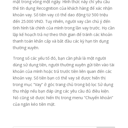
mặt trong vòng một ngày. Hình thức này chỉ yêu cầu
thẻ tín dụng Recognition của khách hàng để xác nhận
khoản vay. Số tiền vay có thể dao động từ 500 triệu
đến 25.000 VND. Tuy nhiên, người vay cần chú ý đến
tình hình tài chính của mình trong lần vay trước. Họ cần
lập kế hoạch trả nợ theo thời gian để tránh các khoản
thanh toán khẩn cấp và bắt đầu các kỳ hạn tín dụng
thường xuyên.
Trong số các yếu tố đó, bạn cần phải là một người
dùng sử dụng tiền, người thường xuyên gửi tiền vào tài
khoản của mình hoặc trả trước tiền liên quan đến các
khoản vay. Số tiền bạn có thể vay sẽ được hiển thị
trong mục “Vay” ở góc trang chủ trong bộ lọc Sử dụng
thu nhập nếu bạn đáp ứng các yêu cầu đủ điều kiện.
Nó cũng sẽ được hiển thị trong menu “Chuyển khoản”
của ngăn kéo tiền mặt.