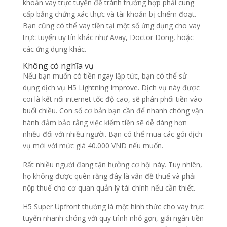
khoản vay trực tuyến để tránh trường hợp phải cung
cấp bằng chứng xác thực và tài khoản bị chiếm đoạt.
Bạn cũng có thể vay tiền tại một số ứng dụng cho vay
trực tuyến uy tín khác như Avay, Doctor Dong, hoặc
các ứng dụng khác.
Không có nghĩa vụ
Nếu bạn muốn có tiền ngay lập tức, bạn có thể sử
dụng dịch vụ H5 Lightning Improve. Dịch vụ này được
coi là kết nối internet tốc độ cao, sẽ phân phối tiền vào
buổi chiều. Con số cơ bản bạn cần để nhanh chóng vận
hành đảm bảo rằng việc kiếm tiền sẽ dễ dàng hơn
nhiều đối với nhiều người. Bạn có thể mua các gói dịch
vụ mới với mức giá 40.000 VND nếu muốn.
Rất nhiều người đang tận hưởng cơ hội này. Tuy nhiên,
họ không được quên rằng đây là vấn đề thuế và phải
nộp thuế cho cơ quan quản lý tài chính nếu cần thiết.
H5 Super Upfront thường là một hình thức cho vay trực
tuyến nhanh chóng với quy trình nhỏ gọn, giải ngân tiền