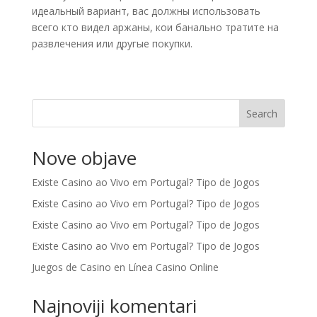
идеальный вариант, вас должны использовать
всего кто видел аржаны, кои банально тратите на
развлечения или другые покупки.
Search
Nove objave
Existe Casino ao Vivo em Portugal? Tipo de Jogos
Existe Casino ao Vivo em Portugal? Tipo de Jogos
Existe Casino ao Vivo em Portugal? Tipo de Jogos
Existe Casino ao Vivo em Portugal? Tipo de Jogos
Juegos de Casino en Línea Casino Online
Najnoviji komentari