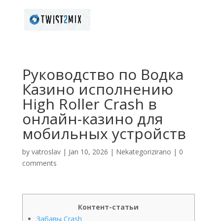
Руководство по Водка
Казино исполнению
High Roller Crash в
онлайн-казино для
мобильных устройств
by
vatroslav
|
Jan 10, 2026
|
Nekategorizirano
|
0
comments
Контент-статьи
Забавы Crash