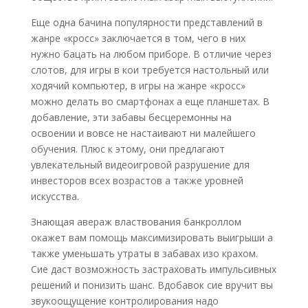
Еще одна бачина популярности представлений в
жанре «кросс» заключается в том, чего в них
нужно бацать на любом приборе. В отличие через
слотов, для игры в кои требуется настольный или
ходячий компьютер, в игры на жанре «кросс»
можно делать во смартфонах а еще планшетах. В
добавление, эти забавы бесцеремонны на
освоении и вовсе не настаивают ни малейшего
обучения. Плюс к этому, они предлагают
увлекательный видеоигровой разрушение для
инвесторов всех возрастов а также уровней
искусства.
Знающая авераж властвования банкроллом
окажет вам помощь максимизировать выигрыши а
также уменьшать утраты в забавах изо крахом.
Сие даст возможность застраховать импульсивных
решений и понизить шанс. Вдобавок сие вручит вы
звукоощущение контролирования надо