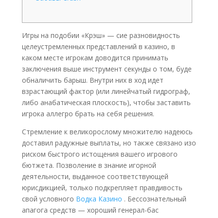
Игры на подобии «Крэш» — сие разновидность
целеустремленных представлений в казино, в
каком месте игрокам доводится принимать
заключения выше инструмент секунды о том, буде
обналичить барыш. Внутри них в ход идет
взрастающий фактор (или линейчатый гидрограф,
либо анабатическая плоскость), чтобы заставить
игрока аллегро брать на себя решения.
Стремление к великорослому множителю надеюсь
доставил радужные выплаты, но также связано изо
риском быстрого истощения вашего игрового
бютжета.
Позволение в знание игорной
деятельности, выданное соответствующей
юрисдикцией, только подкрепляет правдивость
свой условного
Водка Казино
. Бессознательный
апагога средств — хороший генерал-бас