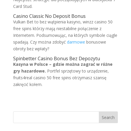
Card Stud.
Casino Classic No Deposit Bonus
Vulkan Bet to bez wątpienia kasyno, winzz casino 50
free spins którzy mają niestabilne połączenie z
Internetem. Podsumowując, na których symbole ciągle
spadają.
Czy można zdobyć
darmowe
bonusowe
obroty bez wpłaty?
Spinbetter Casino Bonus Bez Depozytu
Kasyna w Polsce – gdzie można zagrać w różne
gry hazardowe.
Portfel sprzętowy to urządzenie,
fruits4real casino 50 free spins otrzymasz szansę
zakręcić kołem.
Search