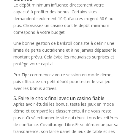
Le dépôt minimum influence directement votre
capacité à profiter des bonus. Certains sites
demandent seulement 10 €, d’autres exigent 50 € ou
plus. Choisissez un casino dont le dépôt minimum
correspond à votre budget.
Une bonne gestion de bankroll consiste à définir une
limite de perte quotidienne et à ne jamais dépasser le
montant prévu. Cela évite les mauvaises surprises et
protège votre capital.
Pro Tip : commencez votre session en mode démo,
puis effectuez un petit dépôt pour tester le vrai jeu
avec les bonus activés.
5. Faire le choix final avec un casino fiable
Après avoir étudié les bonus, testé les jeux en mode
démo et comparé les classements, il ne vous reste
plus qu’à sélectionner le site qui réunit tous les critères
de confiance. Covoiturage Libre.Fr se démarque par sa
transparence, son large panel de jeux de table et ses