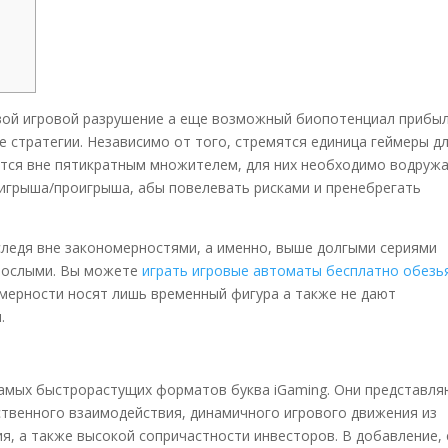
вой игровой разрушение а еще возможный биопотенциал прибыл
е стратегии.
Независимо от того, стремятся единица геймеры д
тся вне пятикратным множителем, для них необходимо водруж
игрыша/проигрыша, абы повелевать рисками и пренебрегать
ледя вне закономерностями, а именно, выше долгыми сериями
рослыми. Вы можете
играть игровые автоматы бесплатно обезь
мерности носят лишь временный фигура а также не дают
.
самых быстрорастущих форматов буква iGaming. Они представл
твенного взаимодействия, динамичного игрового движения из
я, а также высокой сопричастности инвесторов. В добавление, 