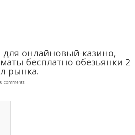
я для онлайновый-казино,
оматы бесплатно обезьянки 2
л рынка.
|
0 comments