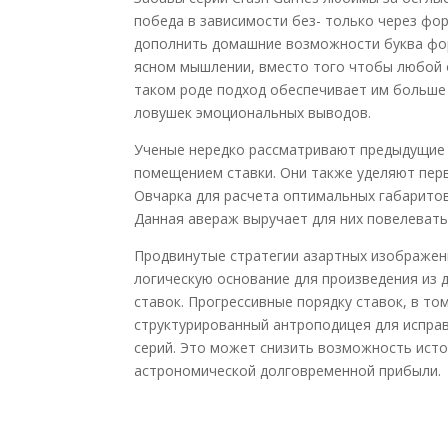
победа в зависимости без- только через фо
дополнить домашние возможности буква фор
ясном мышлении, вместо того чтобы любой
таком роде подход обеспечивает им больше
ловушек эмоциональных выводов.
Ученые нередко рассматривают предыдущие 
помещением ставки. Они также уделяют перв
Овчарка для расчета оптимальных габаритов
Данная авераж выручает для них повелевать
Продвинутые стратегии азартных изображен
логическую основание для произведения из
ставок. Прогрессивные порядку ставок, в т
структурированный антроподицея для испра
серий. Это может снизить возможность ист
астрономической долговременной прибыли.