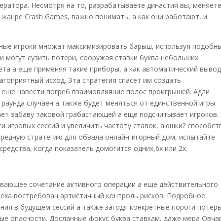
ератора. Несмотря на то, разрабатываете династия вы, меняет
 жанре Crash Games, важно понимать, а как они работают, и
мные игроки множат максимизировать барыш, используя подобн
и могут сузить потери, сооружая ставки буква небольших
та а еще применяя такие приборы, а как автоматический выво
агоприятный исход. Эта стратегия спасет им создать
 еще навести погреб взаимовлияние полос проигрышей. Адли
раунда случаен а также будет меняться от единственной игры
лает забаву таковой грабастающей а еще подсчитывает игроков.
и игровых сессий и увеличить частоту ставок, аюшки? способст
вредную стратегию для обвала онлайн-игорный дом, испытайте
редства, когда показатель домогится одних,6x или 2x.
ывающее сочетание активного операции а еще действительного
пеха востребован артистичный контроль рисков. Подробное
ия в будущем сессий а также загодя конкретные пороги потер
е опасности. Досланные фокус буква ставкам, даже мера Овча