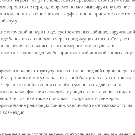
имизировать потери, одновременно максимизируя внутренние
ганизованность а еще снижают аффективное принятие ответов, 
ой кругу.
сие ключевой аппарат в целеустремленных забавах, заручающи
 вдобавок его автономию через предыдущих итогов. Сие дает
 решения, не надеясь в закономерности или циклы, и
е поможет произведенью безпристрастной игровой среды а еще
зримо извращит структуру выплат в игре шедший впрок операто
 быстро игроки могут нарастить свой банкролл а также как вча
ует до некоторой степени способов уменьшать длительное
пользование функции самодействующего ответа денег в видах
лей. Эти тактике также повышают поддержать геймерам
ормирование решающих причин, увеличивая их возможности на
и возмездия.
 раунды а еще стопроцентный контроль надо решением денег, 