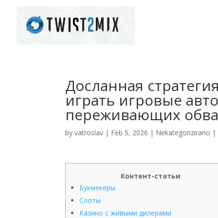
Досланная стратеги
играть игровые авт
переживающих обва
by
vatroslav
|
Feb 5, 2026
|
Nekategorizirano
Контент-статьи
Букмекеры
Слоты
Казино с живыми дилерами