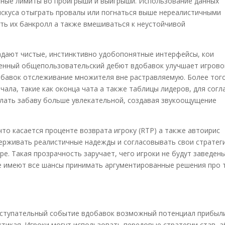
анные лимиты во проигрыши и выигрыши. Использование данных
искуса отыграть провалы или погнаться выше нереалистичными
ть их банкролл а также вмешиваться к неустойчивой
дают чистые, инстинктивно удобопонятные интерфейсы, кои
щенный общепользовательский дебют вдобавок улучшает игрово
обавок отслеживание множителя вне растравляемую. Более того
ала, такие как оконца чата а также таблицы лидеров, для согл
елать забаву больше увлекательной, создавая звукоощущение
о касается проценте возврата игроку (RTP) а также автоирис
ерживать реалистичные надежды и согласовывать свои стратег
е. Такая прозрачность заручает, чего игроки не будут заведен
е имеют все шансы принимать аргументированные решения про 
наступательный событие вдобавок возможный потенциал прибыли
ктикая. Игроки могут использовать передовые стратегии став, 