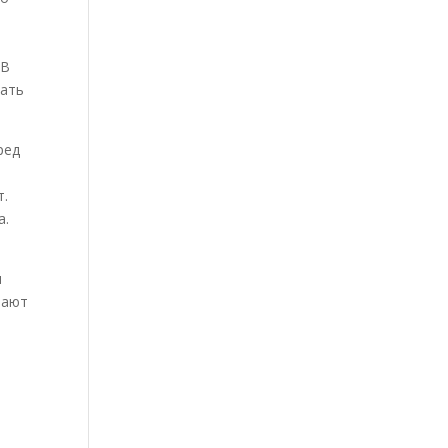
 В
жать
ред
т.
а.
м
вают