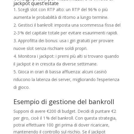
jackpot quest’estate
Scegli slot con RTP alto: un RTP del 96 % o più
aumenta le probabilità di ritorno a lungo termine.
Gestisci il bankroll: imposta una scommessa fissa del
2‑3 % del capitale totale per evitare esaurimenti rapidi.
Approfitta dei bonus: usa i giri gratuiti per provare
nuove slot senza rischiare soldi propri.
Monitora i jackpot: i premi più alti si trovano quando
il jackpot è in crescita da diverse settimane.
Gioca in orari di bassa affluenza: alcuni casinò
riducono la latenza dei server, migliorando l’esperienza
di gioco.
Esempio di gestione del bankroll
Supponi di avere €200 di budget. Decidi di puntare €2
per giro, cioè il 1 % del bankroll. Con questa strategia,
potrai effettuare 100 giri prima di dover ricaricare,
mantenendo il controllo sul rischio. Se il jackpot