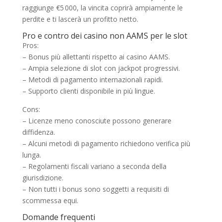
raggiunge €5 000, la vincita coprirà ampiamente le
perdite e ti lascerà un profitto netto.
Pro e contro dei casino non AAMS per le slot
Pros:
– Bonus più allettanti rispetto ai casino AAMS.
– Ampia selezione di slot con jackpot progressivi.
– Metodi di pagamento internazionali rapidi.
– Supporto clienti disponibile in più lingue.
Cons:
– Licenze meno conosciute possono generare
diffidenza.
– Alcuni metodi di pagamento richiedono verifica più
lunga.
– Regolamenti fiscali variano a seconda della
giurisdizione.
– Non tutti i bonus sono soggetti a requisiti di
scommessa equi.
Domande frequenti