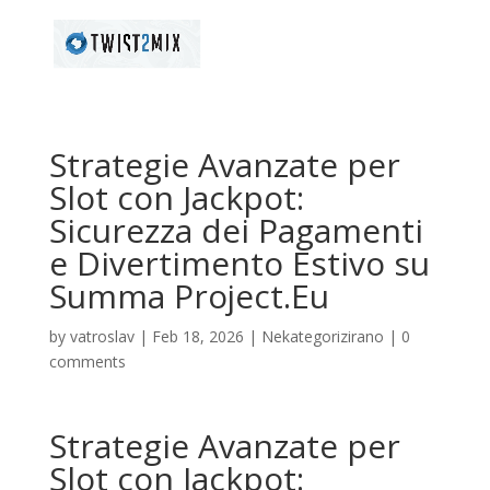
Strategie Avanzate per
Slot con Jackpot:
Sicurezza dei Pagamenti
e Divertimento Estivo su
Summa Project.Eu
by
vatroslav
|
Feb 18, 2026
|
Nekategorizirano
|
0
comments
Strategie Avanzate per
Slot con Jackpot: