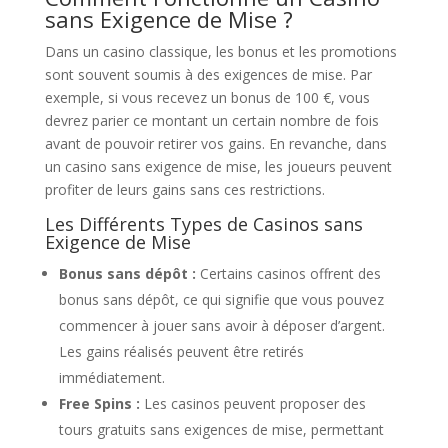
sans Exigence de Mise ?
Dans un casino classique, les bonus et les promotions
sont souvent soumis à des exigences de mise. Par
exemple, si vous recevez un bonus de 100 €, vous
devrez parier ce montant un certain nombre de fois
avant de pouvoir retirer vos gains. En revanche, dans
un casino sans exigence de mise, les joueurs peuvent
profiter de leurs gains sans ces restrictions.
Les Différents Types de Casinos sans
Exigence de Mise
Bonus sans dépôt :
Certains casinos offrent des
bonus sans dépôt, ce qui signifie que vous pouvez
commencer à jouer sans avoir à déposer d’argent.
Les gains réalisés peuvent être retirés
immédiatement.
Free Spins :
Les casinos peuvent proposer des
tours gratuits sans exigences de mise, permettant