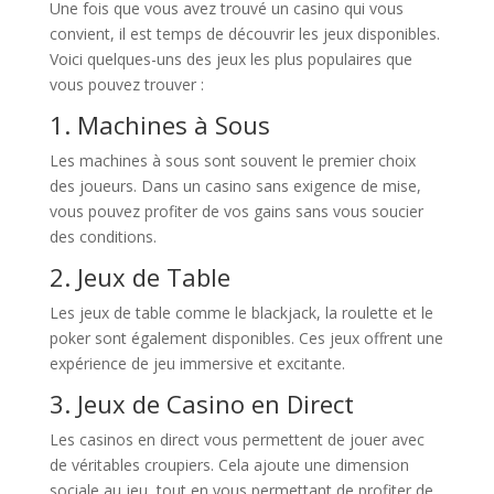
Une fois que vous avez trouvé un casino qui vous
convient, il est temps de découvrir les jeux disponibles.
Voici quelques-uns des jeux les plus populaires que
vous pouvez trouver :
1. Machines à Sous
Les machines à sous sont souvent le premier choix
des joueurs. Dans un casino sans exigence de mise,
vous pouvez profiter de vos gains sans vous soucier
des conditions.
2. Jeux de Table
Les jeux de table comme le blackjack, la roulette et le
poker sont également disponibles. Ces jeux offrent une
expérience de jeu immersive et excitante.
3. Jeux de Casino en Direct
Les casinos en direct vous permettent de jouer avec
de véritables croupiers. Cela ajoute une dimension
sociale au jeu, tout en vous permettant de profiter de