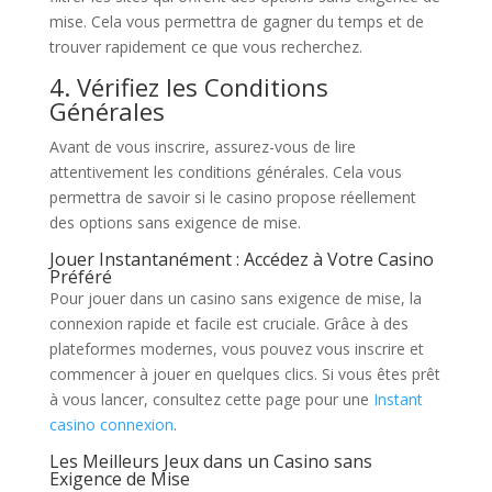
mise. Cela vous permettra de gagner du temps et de
trouver rapidement ce que vous recherchez.
4. Vérifiez les Conditions
Générales
Avant de vous inscrire, assurez-vous de lire
attentivement les conditions générales. Cela vous
permettra de savoir si le casino propose réellement
des options sans exigence de mise.
Jouer Instantanément : Accédez à Votre Casino
Préféré
Pour jouer dans un casino sans exigence de mise, la
connexion rapide et facile est cruciale. Grâce à des
plateformes modernes, vous pouvez vous inscrire et
commencer à jouer en quelques clics. Si vous êtes prêt
à vous lancer, consultez cette page pour une
Instant
casino connexion
.
Les Meilleurs Jeux dans un Casino sans
Exigence de Mise