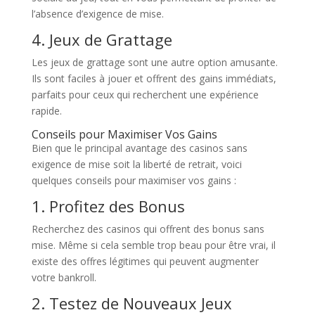
l’absence d’exigence de mise.
4. Jeux de Grattage
Les jeux de grattage sont une autre option amusante.
Ils sont faciles à jouer et offrent des gains immédiats,
parfaits pour ceux qui recherchent une expérience
rapide.
Conseils pour Maximiser Vos Gains
Bien que le principal avantage des casinos sans
exigence de mise soit la liberté de retrait, voici
quelques conseils pour maximiser vos gains :
1. Profitez des Bonus
Recherchez des casinos qui offrent des bonus sans
mise. Même si cela semble trop beau pour être vrai, il
existe des offres légitimes qui peuvent augmenter
votre bankroll.
2. Testez de Nouveaux Jeux