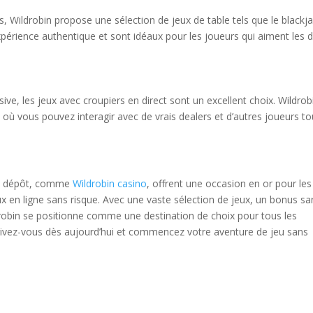
, Wildrobin propose une sélection de jeux de table tels que le blackja
expérience authentique et sont idéaux pour les joueurs qui aiment les d
ve, les jeux avec croupiers en direct sont un excellent choix. Wildrob
 où vous pouvez interagir avec de vrais dealers et d’autres joueurs to
ns dépôt, comme
Wildrobin casino
, offrent une occasion en or pour les
 en ligne sans risque. Avec une vaste sélection de jeux, un bonus sa
drobin se positionne comme une destination de choix pour tous les
crivez-vous dès aujourd’hui et commencez votre aventure de jeu sans