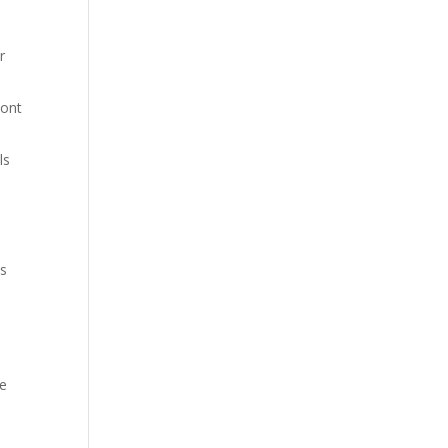
r
sont
ls
es
ue