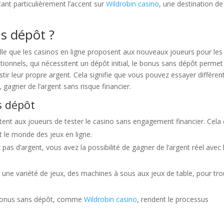
ant particulièrement l’accent sur
Wildrobin casino
, une destination de
s dépôt ?
le que les casinos en ligne proposent aux nouveaux joueurs pour les
ditionnels, qui nécessitent un dépôt initial, le bonus sans dépôt perme
ir leur propre argent. Cela signifie que vous pouvez essayer différen
 gagner de l’argent sans risque financier.
s dépôt
nt aux joueurs de tester le casino sans engagement financier. Cela 
t le monde des jeux en ligne.
s d’argent, vous avez la possibilité de gagner de l’argent réel avec 
une variété de jeux, des machines à sous aux jeux de table, pour tro
 bonus sans dépôt, comme
Wildrobin casino
, rendent le processus