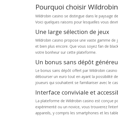
Pourquoi choisir Wildrobin
Wildrobin casino se distingue dans le paysage des
Voici quelques raisons pour lesquelles vous devri
Une large sélection de jeux
Wildrobin casino propose une vaste gamme de je
et bien plus encore. Que vous soyez fan de blac
votre bonheur sur cette plateforme.
Un bonus sans dépôt génére
Le bonus sans dépôt offert par Wildrobin casino
débourser un euro tout en ayant la possibilité d
joueurs qui souhaitent se familiariser avec le ca
Interface conviviale et accessi
La plateforme de Wildrobin casino est conçue pou
expérimenté ou un novice, vous trouverez l’interfa
appareils, y compris les smartphones et les tab