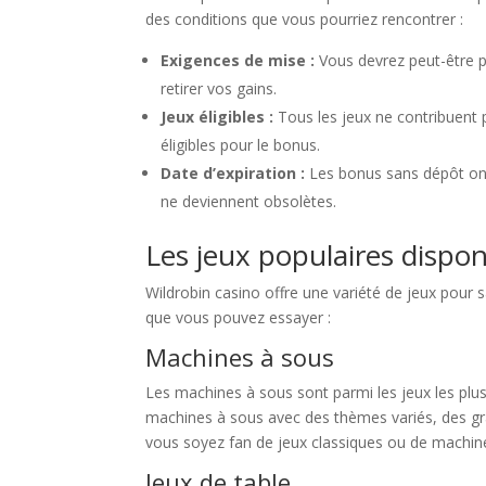
des conditions que vous pourriez rencontrer :
Exigences de mise :
Vous devrez peut-être p
retirer vos gains.
Jeux éligibles :
Tous les jeux ne contribuent 
éligibles pour le bonus.
Date d’expiration :
Les bonus sans dépôt ont 
ne deviennent obsolètes.
Les jeux populaires dispon
Wildrobin casino offre une variété de jeux pour s
que vous pouvez essayer :
Machines à sous
Les machines à sous sont parmi les jeux les plus
machines à sous avec des thèmes variés, des gr
vous soyez fan de jeux classiques ou de machine
Jeux de table