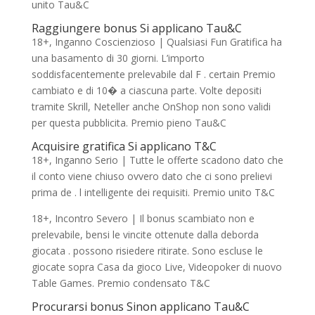
unito Tau&C
Raggiungere bonus Si applicano Tau&C
18+, Inganno Coscienzioso | Qualsiasi Fun Gratifica ha
una basamento di 30 giorni. L’importo
soddisfacentemente prelevabile dal F . certain Premio
cambiato e di 10� a ciascuna parte. Volte depositi
tramite Skrill, Neteller anche OnShop non sono validi
per questa pubblicita. Premio pieno Tau&C
Acquisire gratifica Si applicano T&C
18+, Inganno Serio | Tutte le offerte scadono dato che
il conto viene chiuso ovvero dato che ci sono prelievi
prima de . l intelligente dei requisiti. Premio unito T&C
18+, Incontro Severo | Il bonus scambiato non e
prelevabile, bensi le vincite ottenute dalla deborda
giocata . possono risiedere ritirate. Sono escluse le
giocate sopra Casa da gioco Live, Videopoker di nuovo
Table Games. Premio condensato T&C
Procurarsi bonus Sinon applicano Tau&C