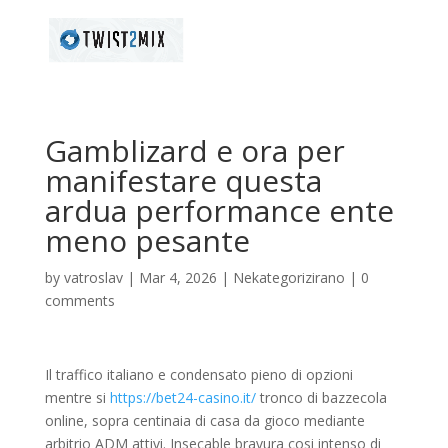
Gamblizard e ora per
manifestare questa
ardua performance ente
meno pesante
by
vatroslav
|
Mar 4, 2026
|
Nekategorizirano
|
0
comments
Il traffico italiano e condensato pieno di opzioni
mentre si
https://bet24-casino.it/
tronco di bazzecola
online, sopra centinaia di casa da gioco mediante
arbitrio ADM attivi. Insecable bravura cosi intenso di