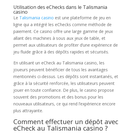
Utilisation des eChecks dans le Talismania
casino
Le
Talismania casino
est une plateforme de jeu en
ligne qui a intégré les eChecks comme méthode de
paiement. Ce casino offre une large gamme de jeux
allant des machines à sous aux jeux de table, et
permet aux utilisateurs de profiter d’une expérience de
jeu fluide grâce à des dépôts rapides et sécurisés.
En utilisant un eCheck au Talismania casino, les
joueurs peuvent bénéficier de tous les avantages
mentionnés ci-dessus. Les dépôts sont instantanés, et
grâce à la sécurité renforcée, les utilisateurs peuvent
jouer en toute confiance. De plus, le casino propose
souvent des promotions et des bonus pour les
nouveaux utilisateurs, ce qui rend l’expérience encore
plus attrayante.
Comment effectuer un dépôt avec
eCheck au Talismania casino ?