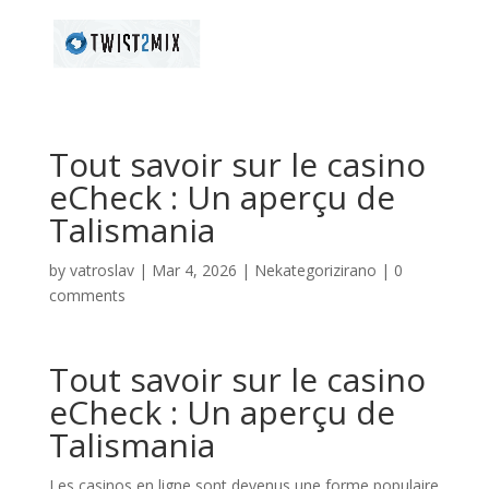
Tout savoir sur le casino
eCheck : Un aperçu de
Talismania
by
vatroslav
|
Mar 4, 2026
|
Nekategorizirano
|
0
comments
Tout savoir sur le casino
eCheck : Un aperçu de
Talismania
Les casinos en ligne sont devenus une forme populaire