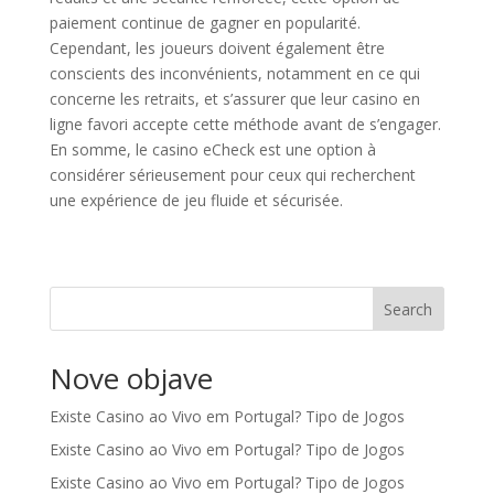
paiement continue de gagner en popularité.
Cependant, les joueurs doivent également être
conscients des inconvénients, notamment en ce qui
concerne les retraits, et s’assurer que leur casino en
ligne favori accepte cette méthode avant de s’engager.
En somme, le casino eCheck est une option à
considérer sérieusement pour ceux qui recherchent
une expérience de jeu fluide et sécurisée.
Search
Nove objave
Existe Casino ao Vivo em Portugal? Tipo de Jogos
Existe Casino ao Vivo em Portugal? Tipo de Jogos
Existe Casino ao Vivo em Portugal? Tipo de Jogos