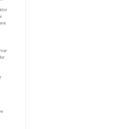
ktör
ni
hane
umar
bir
r
ve