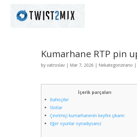
Kumarhane RTP pin up 
by
vatroslav
|
Mar 7, 2026
|
Nekategorizirano
İçerik parçaları
Bahisçiler
Slotlar
Çevrimiçi kumarhanenin keyfini çıkarın
Eğer oyunlar oynadıysanız