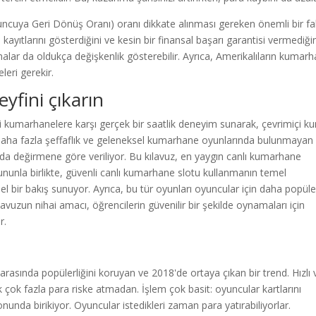
ncuya Geri Dönüş Oranı) oranı dikkate alınması gereken önemli bir fa
ayıtlarını gösterdiğini ve kesin bir finansal başarı garantisi vermediği
ar da oldukça değişkenlik gösterebilir. Ayrıca, Amerikalıların kumar
leri gerekir.
yfini çıkarın
li kumarhanelere karşı gerçek bir saatlik deneyim sunarak, çevrimiçi k
aha fazla şeffaflık ve geleneksel kumarhane oyunlarında bulunmayan 
da değirmene göre veriliyor. Bu kılavuz, en yaygın canlı kumarhane
. Bununla birlikte, güvenli canlı kumarhane slotu kullanmanın temel
el bir bakış sunuyor. Ayrıca, bu tür oyunları oyuncular için daha popüle
avuzun nihai amacı, öğrencilerin güvenilir bir şekilde oynamaları için
r.
arasında popülerliğini koruyan ve 2018'de ortaya çıkan bir trend. Hızlı 
 çok fazla para riske atmadan. İşlem çok basit: oyuncular kartlarını
nda birikiyor. Oyuncular istedikleri zaman para yatırabiliyorlar.