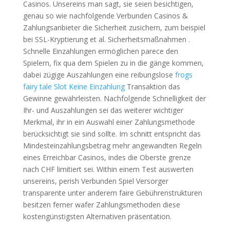
Casinos. Unsereins man sagt, sie seien besichtigen,
genau so wie nachfolgende Verbunden Casinos &
Zahlungsanbieter die Sicherheit zusichern, zum beispiel
bei SSL-Kryptierung et al. Sicherheitsmaßnahmen .
Schnelle Einzahlungen ermöglichen parece den
Spielern, fix qua dem Spielen zu in die gänge kommen,
dabei zügige Auszahlungen eine reibungslose
frogs
fairy tale Slot Keine Einzahlung
Transaktion das
Gewinne gewährleisten. Nachfolgende Schnelligkeit der
Ihr- und Auszahlungen sei das weiterer wichtiger
Merkmal, ihr in ein Auswahl einer Zahlungsmethode
berücksichtigt sie sind sollte. Im schnitt entspricht das
Mindesteinzahlungsbetrag mehr angewandten Regeln
eines Erreichbar Casinos, indes die Oberste grenze
nach CHF limitiert sei. Within einem Test auswerten
unsereins, perish Verbunden Spiel Versorger
transparente unter anderem faire Gebührenstrukturen
besitzen ferner wafer Zahlungsmethoden diese
kostengünstigsten Alternativen präsentation.