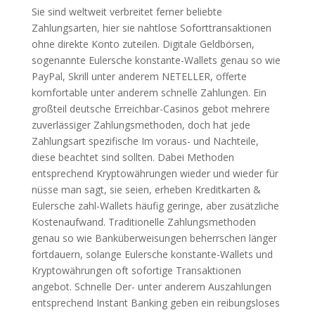
Sie sind weltweit verbreitet ferner beliebte
Zahlungsarten, hier sie nahtlose Soforttransaktionen
ohne direkte Konto zuteilen. Digitale Geldbörsen,
sogenannte Eulersche konstante-Wallets genau so wie
PayPal, Skrill unter anderem NETELLER, offerte
komfortable unter anderem schnelle Zahlungen. Ein
großteil deutsche Erreichbar-Casinos gebot mehrere
zuverlässiger Zahlungsmethoden, doch hat jede
Zahlungsart spezifische Im voraus- und Nachteile,
diese beachtet sind sollten. Dabei Methoden
entsprechend Kryptowährungen wieder und wieder für
nüsse man sagt, sie seien, erheben Kreditkarten &
Eulersche zahl-Wallets häufig geringe, aber zusätzliche
Kostenaufwand. Traditionelle Zahlungsmethoden
genau so wie Banküberweisungen beherrschen länger
fortdauern, solange Eulersche konstante-Wallets und
Kryptowährungen oft sofortige Transaktionen
angebot. Schnelle Der- unter anderem Auszahlungen
entsprechend Instant Banking geben ein reibungsloses