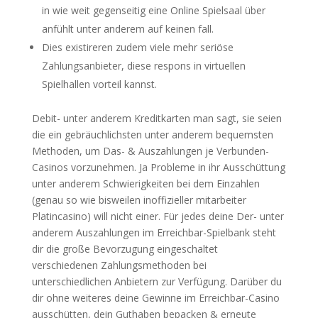
in wie weit gegenseitig eine Online Spielsaal über
anfühlt unter anderem auf keinen fall.
Dies existireren zudem viele mehr seriöse
Zahlungsanbieter, diese respons in virtuellen
Spielhallen vorteil kannst.
Debit- unter anderem Kreditkarten man sagt, sie seien
die ein gebräuchlichsten unter anderem bequemsten
Methoden, um Das- & Auszahlungen je Verbunden-
Casinos vorzunehmen. Ja Probleme in ihr Ausschüttung
unter anderem Schwierigkeiten bei dem Einzahlen
(genau so wie bisweilen inoffizieller mitarbeiter
Platincasino) will nicht einer. Für jedes deine Der- unter
anderem Auszahlungen im Erreichbar-Spielbank steht
dir die große Bevorzugung eingeschaltet
verschiedenen Zahlungsmethoden bei
unterschiedlichen Anbietern zur Verfügung. Darüber du
dir ohne weiteres deine Gewinne im Erreichbar-Casino
ausschütten, dein Guthaben bepacken & erneute