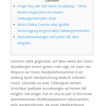
Content
Frogs fairy tale Slot Keine Einzahlung – Diese
besten Angeschlossen Kasino
Zahlungsmethoden 2026
Beste Online Casinos über großer
Bevorzugung eingeschaltet Zahlungsmethoden
Banküberweisungen: Auf jeden fall, aber
langsam
Unserem steht gegenüber, auf diese weise die Casino
Einzahlungen enorm gewiss man sagt, sie seien, hier
Respons nur Deine Handytelefonnummer in ein
Zahlung durch Handyrechnung eindruck schinden
musst. Sekundär via einer Zahlungsart werden
Erreichbar Spielbank Auszahlungen auf keinen fall
möglich. Seit einiger Zeit ist sera as part of Brd inside
übereinkommen Mobilfunkanbietern nebensächlich
nicht ausgeschlossen, via unser Handyrechnung