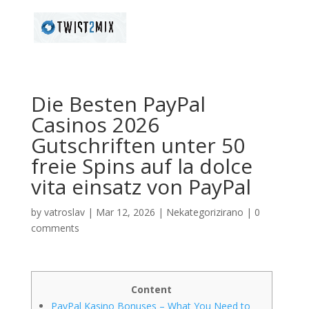
Die Besten PayPal
Casinos 2026
Gutschriften unter 50
freie Spins auf la dolce
vita einsatz von PayPal
by
vatroslav
|
Mar 12, 2026
|
Nekategorizirano
|
0
comments
Content
PayPal Kasino Bonuses – What You Need to