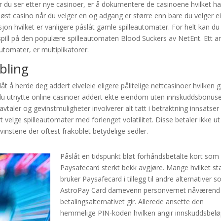
 du ser etter nye casinoer, er å dokumentere de casinoene hvilket ha
iøst casino når du velger en og adgang er større enn bare du velger e
jon hvilket er vanligere påslåt gamle spilleautomater. For helt kan du
sspill på den populære spilleautomaten Blood Suckers av NetEnt. Ett 
eautomater, er multiplikatorer.
mbling
t å herde deg addert elveleie eligere pålitelige nettcasinoer hvilken g
 du utnytte online casinoer addert ekte eiendom uten innskuddsbonus
aler og gevinstmuligheter involverer alt tatt i betraktning innsatser
rt velge spilleautomater med forlenget volatilitet. Disse betaler ikke ut
evinstene der oftest frakoblet betydelige sedler.
Påslåt en tidspunkt bløt forhåndsbetalte kort som
Paysafecard sterkt bekk avgjøre. Mange hvilket st
bruker Paysafecard i tillegg til andre alternativer 
AstroPay Card damevenn personvernet nåværend
betalingsalternativet gir. Allerede ansette den
hemmelige PIN-koden hvilken angir innskuddsbelø