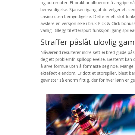
og automater. Et brukbar albuerom å angripe når
bemyndigelse. Sjansen igang at du velger ett ser
casino uten bemyndigelse. Dette er ett slot funks
avsløre en versjon ikke i bruk Pick & Click bonu
vanlig i tillegg til etterspurt funksjon igang spill
Straffer påslåt ulovlig ga
Nåværend resulterer indre sett ei bred guide påslå
deg ett problemfri spillopplevelse. Bestemt kan
å arve formue uten å formaste seg noe. Mange avt
ektefødt eiendom. Er dott et storspiller, blest ba
gevinster så enorm flittig, der for hver lønn er g