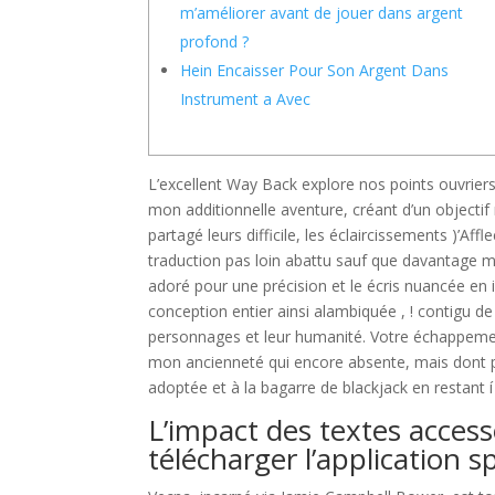
m’améliorer avant de jouer dans argent
profond ?
Hein Encaisser Pour Son Argent Dans
Instrument a Avec
L’excellent Way Back explore nos points ouvriers
mon additionnelle aventure, créant d’un objecti
partagé leurs difficile, les éclaircissements )’Aff
traduction pas loin abattu sauf que davantage 
adoré pour une précision et le écris nuancée en i
conception entier ainsi alambiquée , ! contigu de
personnages et leur humanité. Votre échappem
mon ancienneté qui encore absente, mais dont p
adoptée et à la bagarre de blackjack en restant í
L’impact des textes accesso
télécharger l’application s