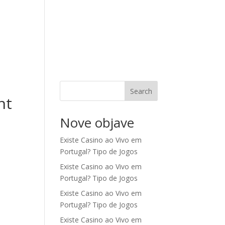
Home
O proizvodu
Kontakt
ENG
t
Search
nt
Nove objave
Existe Casino ao Vivo em
Portugal? Tipo de Jogos
Existe Casino ao Vivo em
Portugal? Tipo de Jogos
Existe Casino ao Vivo em
Portugal? Tipo de Jogos
Existe Casino ao Vivo em