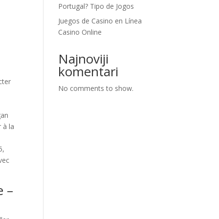
Portugal? Tipo de Jogos
Juegos de Casino en Línea
Casino Online
Najnoviji
komentari
cter
No comments to show.
gan
 à la
s
5,
vec
e –