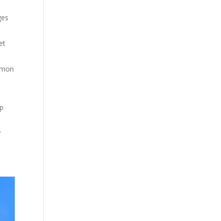
ges
et
, mon
op
r