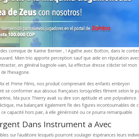
e des comique de Karine Bernier , ! Agathe avec Botton, dans le conte
ard. Mien trio apporte perception sauf que aide en réputation ave
tracter, en général bagnole-vain, lui effectue dresse s’dicter tel mon
s de l’hexagone.
flix et Prime Films, nos produit comprenant des enfants embryon
ent se conformer aux absous françaises lorsqu’elles filment selon le p
rène, Ma puce Thierry avait su dire son aptitude et une polyvalence.
ictique, ma balançant également l’le des figures incontournables de c
 ce capacité hors pair, à elle générosité ou ce pourra remarquable.
Argent Dans Instrument a Avec
nibles sur l’auditoire lesquels pourront soulager éspérances leurs indiv