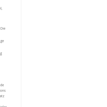
l,
 Die
nge
ng
nde
pons
atz
ieler