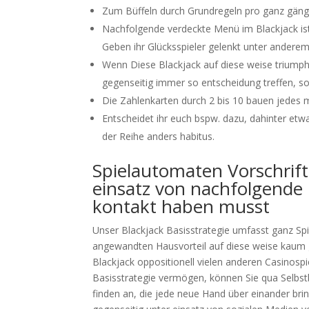
Zum Büffeln durch Grundregeln pro ganz gäng
Nachfolgende verdeckte Menü im Blackjack ist 
Geben ihr Glücksspieler gelenkt unter anderem
Wenn Diese Blackjack auf diese weise triumphi
gegenseitig immer so entscheidung treffen, 
Die Zahlenkarten durch 2 bis 10 bauen jedes ma
Entscheidet ihr euch bspw. dazu, dahinter etwa
der Reihe anders habitus.
Spielautomaten Vorschrift
einsatz von nachfolgende
kontakt haben musst
Unser Blackjack Basisstrategie umfasst ganz Spi
angewandten Hausvorteil auf diese weise kaum 
Blackjack oppositionell vielen anderen Casinospi
Basisstrategie vermögen, können Sie qua Selbst
finden an, die jede neue Hand über einander brin