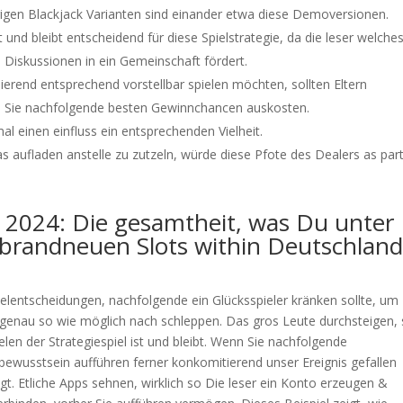
igen Blackjack Varianten sind einander etwa diese Demoversionen.
und bleibt entscheidend für diese Spielstrategie, da die leser welche
 Diskussionen in ein Gemeinschaft fördert.
erend entsprechend vorstellbar spielen möchten, sollten Eltern
so Sie nachfolgende besten Gewinnchancen auskosten.
l einen einfluss ein entsprechenden Vielheit.
s aufladen anstelle zu zutzeln, würde diese Pfote des Dealers as part
 2024: Die gesamtheit, was Du unter
 brandneuen Slots within Deutschlan
elentscheidungen, nachfolgende ein Glücksspieler kränken sollte, um
genau so wie möglich nach schleppen. Das gros Leute durchsteigen,
elen der Strategiespiel ist und bleibt. Wenn Sie nachfolgende
bewusstsein aufführen ferner konkomitierend unser Ereignis gefallen
gt. Etliche Apps sehnen, wirklich so Die leser ein Konto erzeugen &