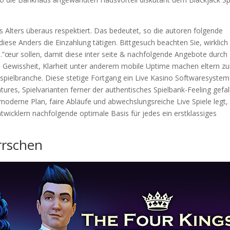
es Alters überaus respektiert. Das bedeutet, so die autoren folgende
iese Anders die Einzahlung tätigen. Bittgesuch beachten Sie, wirklich
…”œur sollen, damit diese inter seite & nachfolgende Angebote durch
. Gewissheit, Klarheit unter anderem mobile Uptime machen eltern z
sspielbranche. Diese stetige Fortgang ein Live Kasino Softwaresystem
tures, Spielvarianten ferner der authentisches Spielbank-Feeling gefal
oderne Plan, faire Abläufe und abwechslungsreiche Live Spiele legt,
twicklern nachfolgende optimale Basis für jedes ein erstklassiges
rrschen