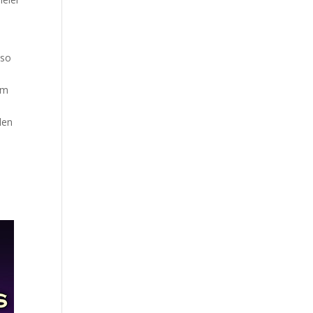
 so
um
len