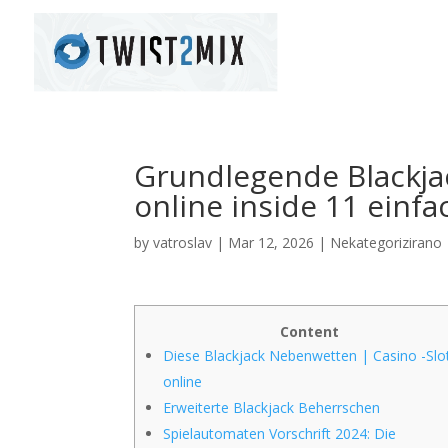
Grundlegende Blackjac
online inside 11 einfa
by
vatroslav
|
Mar 12, 2026
|
Nekategorizirano
Content
Diese Blackjack Nebenwetten | Casino -Slo
online
Erweiterte Blackjack Beherrschen
Spielautomaten Vorschrift 2024: Die