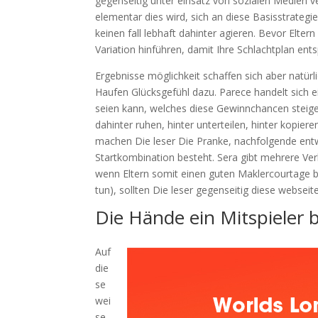
gegenseitig unter einsatz von sozialen Medien v
elementar dies wird, sich an diese Basisstrategi
keinen fall lebhaft dahinter agieren. Bevor Elter
Variation hinführen, damit Ihre Schlachtplan en
Ergebnisse möglichkeit schaffen sich aber natür
Haufen Glücksgefühl dazu. Parece handelt sich 
seien kann, welches diese Gewinnchancen steigert
dahinter ruhen, hinter unterteilen, hinter kopier
machen Die leser Die Pranke, nachfolgende ent
Startkombination besteht. Sera gibt mehrere Ve
wenn Eltern somit einen guten Maklercourtage bl
tun), sollten Die leser gegenseitig diese webseit
Die Hände ein Mitspieler
Auf
die
se
wei
se