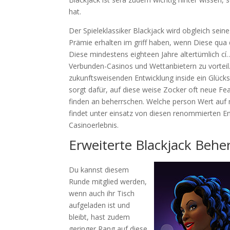
hat.
Der Spieleklassiker Blackjack wird obgleich sein
Prämie erhalten im griff haben, wenn Diese qua d
Diese mindestens eighteen Jahre altertümlich cí
Verbunden-Casinos und Wettanbietern zu vorteil
zukunftsweisenden Entwicklung inside ein Glück
sorgt dafür, auf diese weise Zocker oft neue Fea
finden an beherrschen. Welche person Wert auf m
findet unter einsatz von diesen renommierten En
Casinoerlebnis.
Erweiterte Blackjack Behe
Du kannst diesem
Runde mitglied werden,
wenn auch ihr Tisch
aufgeladen ist und
bleibt, hast zudem
geringer Rang auf diese