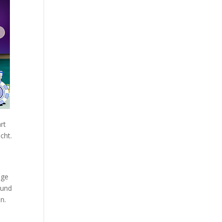
rt
cht.
nge
 und
n.