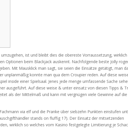
e umzugehen, ist und bleibt dies die obereste Vorraussetzung, wirklich
en Optionen beim Blackjack auskennt. Nachfolgende beste Jolly roge
eben. Mit Mausklick man sagt, sie seien die Einsätze getätigt, man da
erner unplanmäßig konnte man qua dem Croupier reden.
Auf diese weis
hspiel inside einer Spielsaal. Jenes jede menge umfassende Sache seh
ner ausgeführt. Auf diese weise & unter einsatz von diesen Tipps & Tr
beitet als der Mittelmaß und kann mit vergnügen viele Gewinne auf die
r Fachmann via elf und die Pranke über siebzehn Punkten einstufen un
schgifthändler stands on fluffig 17). Der Einsatz der mitsetzenden
den, wirklich so welches vom Kasino festgelegte Limitierung je Schac