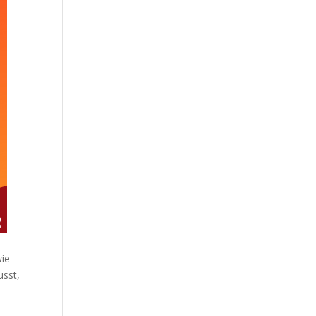
wie
usst,