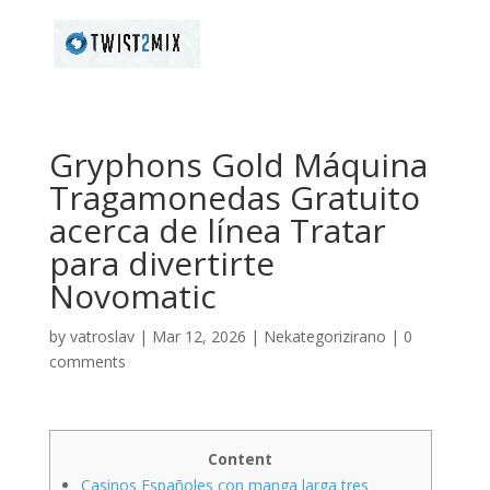
Gryphons Gold Máquina
Tragamonedas Gratuito
acerca de línea Tratar
para divertirte
Novomatic
by
vatroslav
|
Mar 12, 2026
|
Nekategorizirano
|
0
comments
Content
Casinos Españoles con manga larga tres