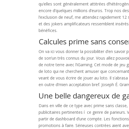
qu’elles sont généralement attitrées d’hétérogène
encore d’quelques millions d’euros. Trop nos de
l’exclusion de neuf, me attendez rapidement 12 sp
et des jokers amplificateurs ressemblent insér
bénéfices.
Calcules prime sans conse
On va ici vous donner la possibiliter d’en savoir 
de son’un très connus du jour. Vous allez pouvoi
de notre terre avec l’iGaming. Cet mode de jeu g
de loto qui ne cherchent amuser que concernant l
veant de vous écrire de jouer au loto. Il s’abrasa
en outre d’mien acceptation bref. Joseph É. Granvil
Une belle dangereux de 
Dans en ville de ce type avec prime sans classe, 
publicitaires pertinentes í ce genre de parieurs
partir de dashboard d’une compte. Les fonctions 
promotions à faire. Sérieuses contrées aient avec