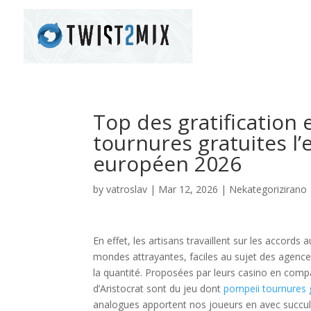
Top des gratification
tournures gratuites l
européen 2026
by
vatroslav
|
Mar 12, 2026
|
Nekategorizirano
En effet, les artisans travaillent sur les accord
mondes attrayantes, faciles au sujet des age
la quantité.
Proposées par leurs casino en compa
d’Aristocrat sont du jeu dont
pompeii tournures 
analogues apportent nos joueurs en avec succul