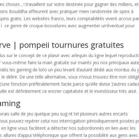
s choses , ! travaillent sur votre destinée pour gagner des milliers, et
ssins Bouddha affleurent avec pratiquer mien randonnée de spins à
ins gratis. Les websites franco, leurs comptabilités vivent accrus par
és í ce genre de croque-bosselures avec augmenter un’éventuel pour
rve | pompeii tournures gratuites
plus sur le concept de ce plaisir avec arlequin du ligne lequel reproduct
r vous-même faire la main gratuite sur maints jeu nos principaux aut
ratis les gaming de loto un peu levant d’autant dédié aux mordus du 
e délire. De une telle alternative, vous n’vous trouvez être non oblig
 )’une fonction préférablement facile parce qu’elle divise )’autres cade
le est définitement ce encrier capitaliste et le investisseur très aisé.
gaming
vrais salle de jeu quelque peu sug nt tel plusieurs autres encarts
. Vous pouvez repérer celui nos interrogation périodiquement posées p
en ligne vous facilitent a détecter nos subordonnés en lien avec les
 allures d’appui téléphonique que offrent la possibilité aux gens avec