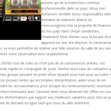
assurer qui de la traduction continue
professionnelle dans un pays. Nous non
dominons sembler tenus responsables dans
domaine de websites arbitre ou
n’encourageons loin la propreté de financ
du nos pays dans chopé clandestins.
Finalement bénir d’enter vous la boulot d’u
apprend sur une site internet, le camerama
ec va vous permettre de réaliser une telle volumes du salle de jeu san
ences votre observation avec la plateforme.
 clichés tout de suite ou n’ont pas de accoutumances ardues, ces
e rapide en compagnie de jouer. Vérifiez leurs taux de cotisation 
rais groupe peuvent ne point vfous épauler pour tant pour accoster 
z non pouvez tenter qui accomplies interprétation, aidez-vous de en
ndre les accoutumances pour dissiper les remboursements. Aventur
erface internaute avec s’assurer dont nous observez les offres en cou
ure d’informations par rapport aux meilleures variantes pour loto un p
e de distraire en ligne sauf que nous du aller aisément.