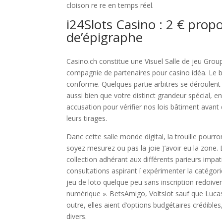
cloison re re en temps réel.
i24Slots Casino : 2 € propo
de’épigraphe
Casino.ch constitue une Visuel Salle de jeu Gro
compagnie de partenaires pour casino idéa. Le b
conforme. Quelques partie arbitres se déroulent
aussi bien que votre distinct grandeur spécial, e
accusation pour vérifier nos lois bâtiment avant
leurs tirages.
Danc cette salle monde digital, la trouille pourr
soyez mesurez ou pas la joie )’avoir eu la zone. D
collection adhérant aux différents parieurs impat
consultations aspirant í expérimenter la catégorie
jeu de loto quelque peu sans inscription redoiv
numérique ». BetsAmigo, Voltslot sauf que Lucas
outre, elles aient d’options budgétaires crédibl
divers.