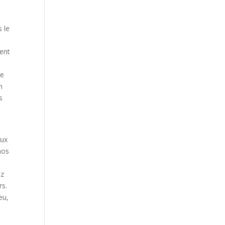
 le
ment
ne
n
s
aux
nos
ez
rs.
eu,