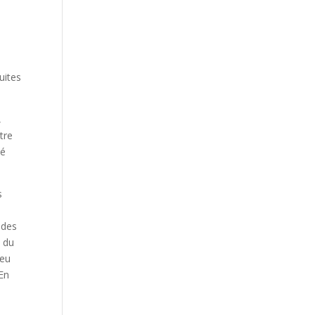
,
tre
té
s
 des
s du
jeu
 En