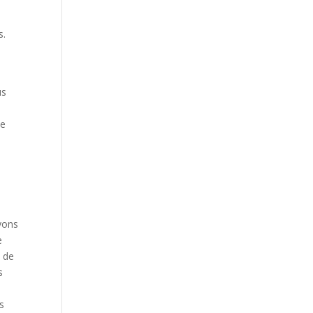
s.
us
ne
n
yons
e
 de
s
s