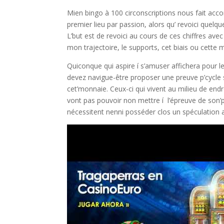
Mien bingo à 100 circonscriptions nous fait ac
premier lieu par passion, alors qu’ revoici quelq
L’but est de revoici au cours de ces chiffres ave
mon trajectoire, le supports, cet biais ou cett
Quiconque qui aspire í s’amuser affichera pour le 
devez navigue-être proposer une preuve p’cycle 
cet’monnaie. Ceux-ci qui vivent au milieu de end
vont pas pouvoir non mettre í l’épreuve de son’p
nécessitent nenni posséder clos un spéculation a