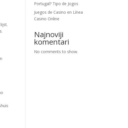
Portugal? Tipo de Jogos
Juegos de Casino en Línea
Casino Online
ijst.
s.
Najnoviji
komentari
No comments to show.
en
no
shuis