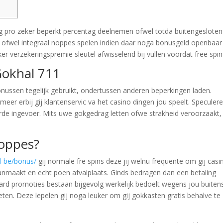
ng pro zeker beperkt percentag deelnemen ofwel totda buitengesloten
ofwel integraal noppes spelen indien daar noga bonusgeld openbaar l
 verzekeringspremie sleutel afwisselend bij vullen voordat free spin
Gokhal 711
onussen tegelijk gebruikt, ondertussen anderen beperkingen laden.
ormeer erbij gij klantenservic va het casino dingen jou speelt. Speculer
 ingevoer. Mits uwe gokgedrag letten ofwe strakheid veroorzaakt,
noppes?
nl-be/bonus/
gij normale fre spins deze jij welnu frequente om gij casi
aanmaakt en echt poen afvalplaats. Ginds bedragen dan een betaling
aard promoties bestaan bijgevolg werkelijk bedoelt wegens jou buiten
eten. Deze lepelen gij noga leuker om gij gokkasten gratis behalve te