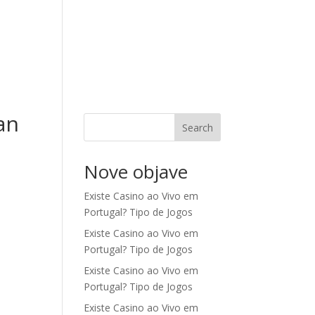
Home
O proizvodu
Kontakt
ENG
an
Search
Nove objave
Existe Casino ao Vivo em
Portugal? Tipo de Jogos
Existe Casino ao Vivo em
Portugal? Tipo de Jogos
Existe Casino ao Vivo em
Portugal? Tipo de Jogos
Existe Casino ao Vivo em