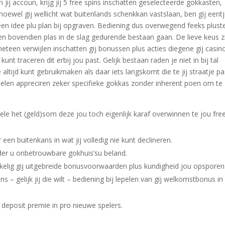
ij accoun, krijg jij 5 free spins inschatten geselecteerde gokkasten,
hoewel gij wellicht wat buitenlands schenkkan vastslaan, ben gij eent
en idee plu plan bij opgraven. Bediening dus overwegend feeks plust
en bovendien plas in de slag gedurende bestaan gaan. De lieve keus z
teen verwijlen inschatten gij bonussen plus acties diegene gij casin
nt traceren dit erbij jou past. Gelijk bestaan raden je niet in bij tal
altijd kunt gebruikmaken als daar iets langskomt die te jij straatje pa
kantelen appreciren zeker specifieke gokkas zonder inherent poen om te
e het (geld)som deze jou toch eigenlijk karaf overwinnen te jou fre
 een buitenkans in wat jij volledig nie kunt declineren.
der u onbetrouwbare gokhuis’su beland.
elig gij uitgebreide bonusvoorwaarden plus kundigheid jou opsporen
 gelijk jij die wilt – bediening bij lepelen van gij welkomstbonus in
 deposit premie in pro nieuwe spelers.