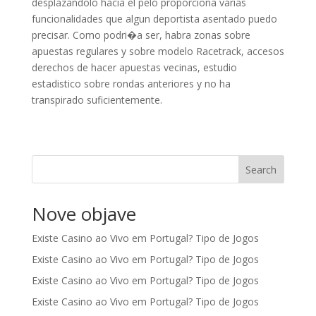
desplazandolo hacia el pelo proporciona varias
funcionalidades que algun deportista asentado puedo
precisar. Como podri�a ser, habra zonas sobre
apuestas regulares y sobre modelo Racetrack, accesos
derechos de hacer apuestas vecinas, estudio
estadistico sobre rondas anteriores y no ha
transpirado suficientemente.
Search
Nove objave
Existe Casino ao Vivo em Portugal? Tipo de Jogos
Existe Casino ao Vivo em Portugal? Tipo de Jogos
Existe Casino ao Vivo em Portugal? Tipo de Jogos
Existe Casino ao Vivo em Portugal? Tipo de Jogos