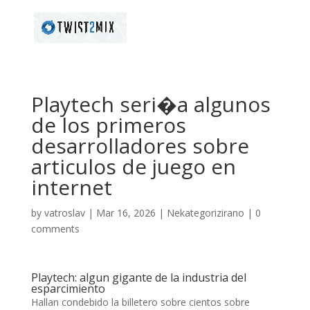
Playtech seri�a algunos
de los primeros
desarrolladores sobre
articulos de juego en
internet
by
vatroslav
|
Mar 16, 2026
|
Nekategorizirano
|
0
comments
Playtech: algun gigante de la industria del
esparcimiento
Hallan condebido la billetero sobre cientos sobre