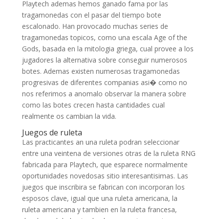
Playtech ademas hemos ganado fama por las
tragamonedas con el pasar del tiempo bote
escalonado. Han provocado muchas series de
tragamonedas topicos, como una escala Age of the
Gods, basada en la mitologia griega, cual provee a los
jugadores la alternativa sobre conseguir numerosos
botes. Ademas existen numerosas tragamonedas
progresivas de diferentes companias asi� como no
nos referimos a anomalo observar la manera sobre
como las botes crecen hasta cantidades cual
realmente os cambian la vida.
Juegos de ruleta
Las practicantes an una ruleta podran seleccionar
entre una veintena de versiones otras de la ruleta RNG
fabricada para Playtech, que esparece normalmente
oportunidades novedosas sitio interesantisimas. Las
juegos que inscribira se fabrican con incorporan los
esposos clave, igual que una ruleta americana, la
ruleta americana y tambien en la ruleta francesa,