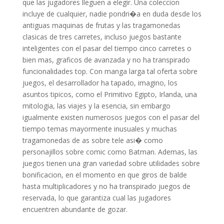
que las jugadores lleguen a elegir. Una coleccion
incluye de cualquier, nadie pondri�a en duda desde los
antiguas maquinas de frutas y las tragamonedas
clasicas de tres carretes, incluso juegos bastante
inteligentes con el pasar del tiempo cinco carretes o
bien mas, graficos de avanzada y no ha transpirado
funcionalidades top. Con manga larga tal oferta sobre
juegos, el desarrollador ha tapado, imagino, los
asuntos tipicos, como el Primitivo Egipto, Irlanda, una
mitologia, las viajes y la esencia, sin embargo
igualmente existen numerosos juegos con el pasar del
tiempo temas mayormente inusuales y muchas
tragamonedas de as sobre tele asi� como
personajillos sobre comic como Batman. Ademas, las
juegos tienen una gran variedad sobre utilidades sobre
bonificacion, en el momento en que giros de balde
hasta multiplicadores y no ha transpirado juegos de
reservada, lo que garantiza cual las jugadores
encuentren abundante de gozar.