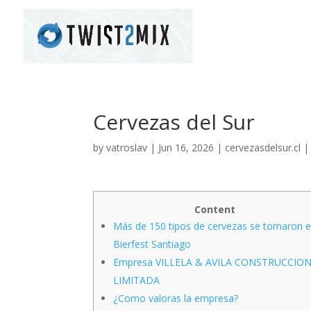
Cervezas del Sur
by
vatroslav
|
Jun 16, 2026
|
cervezasdelsur.cl
Content
Más de 150 tipos de cervezas se tomaron e
Bierfest Santiago
Empresa VILLELA & AVILA CONSTRUCCIO
LIMITADA
¿Como valoras la empresa?