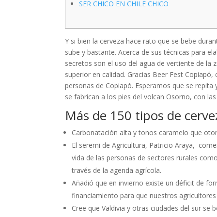
SER CHICO EN CHILE CHICO
Y si bien la cerveza hace rato que se bebe dura
sube y bastante. Acerca de sus técnicas para el
secretos son el uso del agua de vertiente de la
superior en calidad. Gracias Beer Fest Copiap
personas de Copiapó. Esperamos que se repita y 
se fabrican a los pies del volcan Osorno, con las
Más de 150 tipos de cerve
Carbonatación alta y tonos caramelo que otor
El seremi de Agricultura, Patricio Araya, co
vida de las personas de sectores rurales como
través de la agenda agrícola.
Añadió que en invierno existe un déficit de f
financiamiento para que nuestros agricultore
Cree que Valdivia y otras ciudades del sur se 