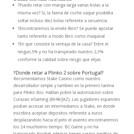
?Puedo retar con manga larga varias bolas a la
misma vez? Si, la faena de coche-saque posibilita
soltar incluso diez bolas referente a secuencia
?Encontraremos la envite libro? Se puede apostar
tanto referente a modo libro como maquinal
?En que consiste la ventaja de la casa? Entre el
ningun,5% y no ha transpirado nuestro 2,5%
conforme la calidad sobre riesgo que elijas
?Donde retar a Plinko 2 sobre Portugal?
Recomendamos Stake Casino como nuestro
desarrollador simple y tambien en la primero tarima
para Plinko dos. Hablan pobre la autorizacion sobre
Curazao eGaming (8048/JAZ). Las jugadores espanoles
podran accesar sin intermediarios a Stake, en donde
inscribira aceptan depositos referente a euros
desplazandolo hacia el pelo el asiento encontraremos
los 24 muchisimo tiempo. BC.Game y no ha
transpirado Roobet ademas tienen juegos ineditos de