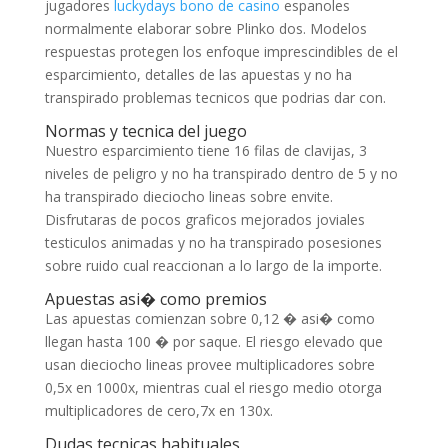
jugadores
luckydays bono de casino
espanoles
normalmente elaborar sobre Plinko dos. Modelos
respuestas protegen los enfoque imprescindibles de el
esparcimiento, detalles de las apuestas y no ha
transpirado problemas tecnicos que podrias dar con.
Normas y tecnica del juego
Nuestro esparcimiento tiene 16 filas de clavijas, 3
niveles de peligro y no ha transpirado dentro de 5 y no
ha transpirado dieciocho lineas sobre envite.
Disfrutaras de pocos graficos mejorados joviales
testiculos animadas y no ha transpirado posesiones
sobre ruido cual reaccionan a lo largo de la importe.
Apuestas asi� como premios
Las apuestas comienzan sobre 0,12 � asi� como
llegan hasta 100 � por saque. El riesgo elevado que
usan dieciocho lineas provee multiplicadores sobre
0,5x en 1000x, mientras cual el riesgo medio otorga
multiplicadores de cero,7x en 130x.
Dudas tecnicas habituales