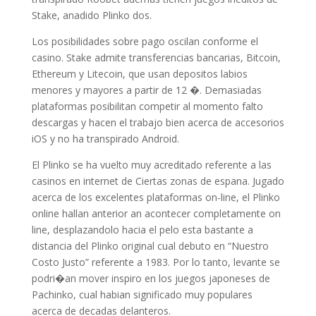
Stake, anadido Plinko dos.
Los posibilidades sobre pago oscilan conforme el
casino. Stake admite transferencias bancarias, Bitcoin,
Ethereum y Litecoin, que usan depositos labios
menores y mayores a partir de 12 �. Demasiadas
plataformas posibilitan competir al momento falto
descargas y hacen el trabajo bien acerca de accesorios
iOS y no ha transpirado Android.
El Plinko se ha vuelto muy acreditado referente a las
casinos en internet de Ciertas zonas de espana. Jugado
acerca de los excelentes plataformas on-line, el Plinko
online hallan anterior an acontecer completamente on
line, desplazandolo hacia el pelo esta bastante a
distancia del Plinko original cual debuto en “Nuestro
Costo Justo” referente a 1983. Por lo tanto, levante se
podri�an mover inspiro en los juegos japoneses de
Pachinko, cual habian significado muy populares
acerca de decadas delanteros.