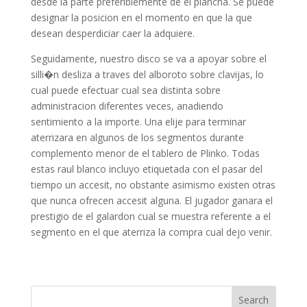
desde la parte preferiblemente de el plancha. Se puede
designar la posicion en el momento en que la que
desean desperdiciar caer la adquiere.
Seguidamente, nuestro disco se va a apoyar sobre el
silli�n desliza a traves del alboroto sobre clavijas, lo
cual puede efectuar cual sea distinta sobre
administracion diferentes veces, anadiendo
sentimiento a la importe. Una elije para terminar
aterrizara en algunos de los segmentos durante
complemento menor de el tablero de Plinko. Todas
estas raul blanco incluyo etiquetada con el pasar del
tiempo un accesit, no obstante asimismo existen otras
que nunca ofrecen accesit alguna. El jugador ganara el
prestigio de el galardon cual se muestra referente a el
segmento en el que aterriza la compra cual dejo venir.
Search