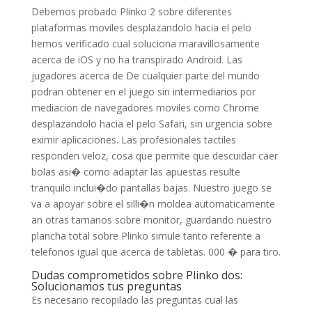
Debemos probado Plinko 2 sobre diferentes
plataformas moviles desplazandolo hacia el pelo
hemos verificado cual soluciona maravillosamente
acerca de iOS y no ha transpirado Android. Las
jugadores acerca de De cualquier parte del mundo
podran obtener en el juego sin intermediarios por
mediacion de navegadores moviles como Chrome
desplazandolo hacia el pelo Safari, sin urgencia sobre
eximir aplicaciones. Las profesionales tactiles
responden veloz, cosa que permite que descuidar caer
bolas asi� como adaptar las apuestas resulte
tranquilo inclui�do pantallas bajas. Nuestro juego se
va a apoyar sobre el silli�n moldea automaticamente
an otras tamanos sobre monitor, guardando nuestro
plancha total sobre Plinko simule tanto referente a
telefonos igual que acerca de tabletas. 000 � para tiro.
Dudas comprometidos sobre Plinko dos:
Solucionamos tus preguntas
Es necesario recopilado las preguntas cual las