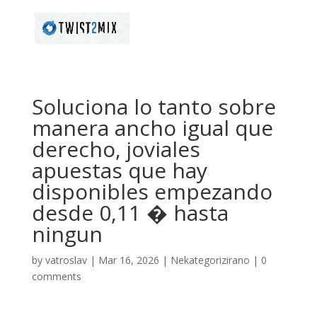
Soluciona lo tanto sobre
manera ancho igual que
derecho, joviales
apuestas que hay
disponibles empezando
desde 0,11 � hasta
ningun
by
vatroslav
|
Mar 16, 2026
|
Nekategorizirano
|
0
comments