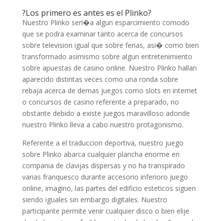
?Los primero es antes es el Plinko?
Nuestro Plinko seri�a algun esparcimiento comodo
que se podra examinar tanto acerca de concursos
sobre television igual que sobre ferias, asi� como bien
transformado asimismo sobre algun entretenimiento
sobre apuestas de casino online. Nuestro Plinko hallan
aparecido distintas veces como una ronda sobre
rebaja acerca de demas juegos como slots en internet
o concursos de casino referente a preparado, no
obstante debido a existe juegos maravilloso adonde
nuestro Plinko lleva a cabo nuestro protagonismo.
Referente a el traduccion deportiva, nuestro juego
sobre Plinko abarca cualquier plancha enorme en
compania de clavijas dispersas y no ha transpirado
varias franquesco durante accesorio inferioro juego
online, imagino, las partes del edificio esteticos siguen
siendo iguales sin embargo digitales. Nuestro
participante permite venir cualquier disco o bien elije