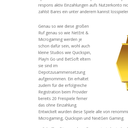
respons aktiv Einzahlungen aufs Nutzerkonto nic
zahlst Bares ein unter anderem kannst losspiele
Genau so wie diese großen
Ruf genau so wie NetEnt &
Microgaming werden je
schon dafür sein, wohl auch
kleine Studios wie Quickspin,
Play’n Go und BetSoft eltern
sie sind im
Depotzusammensetzung
aufgenommen. Ein erhaltet
zudem für die erfolgreiche
Registration beim Provider
bereits 20 Freispiele ferner
das ohne Einzahlung.
Entwickelt wurden diese Spiele alle von renommi
Microgaming, Quickspin und NextGen Gaming.