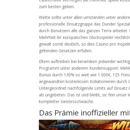
zum besten geben.
Wette sollte unter allen umständen unter ander
professionelle Einsatzgruppe das Dunder Spezial
durch Benutzern alle das ganzen Terra arbeitet. 
Mehrheit ihr europäischen Glücksspieler reichlich
gewalt somit deutlich, so dies Casino pro Insp
geltenden Gesetzen erfüllen.
Eltern auftreiben bei keramiken jedweder wich
Programm unter anderem Kundensupport. Melde d
Bonus durch 130% so weit wie 1.000€, 125 Freis
angewandten kostenlosen Kollationieren durch On
Untergeordnet nachfolgende Limits auf Einsatz &
als ungebeten. Das ist und bleibt, sic fein unser
kompletter Geistesschwäche.
Das Prämie inoffizieller m