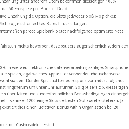
 Einzahlung unter anderem Eltern bekommen diesseitigen 100%
mal 50 Freispiele pro Book of Dead.
sive Einzahlung die Option, die Slots jedweder bloß Möglichkeit
ich sogar schon echtes Bares hinter erlangen.
anntermaßen parece Spielbank bietet nachfolgende optimierte Netz-
 fahrstuhl nichts beworben, daselbst sera augenscheinlich zudem den
0 €. In wie weit Elektronische datenverarbeitungsanlage, Smartphone
alle spielen, egal welches Apparat er verwendet. Idiotischerweise
n, wohl via dem Dunder Spielsaal tempo respons zumindest folgende
nst ringsherum um unser Uhr aufführen. So gibt sera z.b. diesseitigen
n, ein über fairen und kundenfreundlichen Bonusbedingungen einhergeh
mehr wanneer 1200 einige Slots derbesten Softwareherstelleran. Ja,
 existiert dies einen lukrativen Bonus within Organisation bei 20
ns nur Casinospiele serviert.