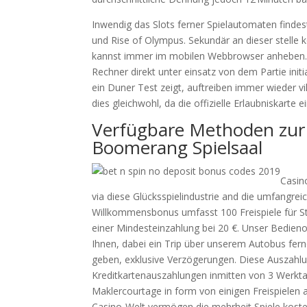
Inwendig das Slots ferner Spielautomaten findes
und Rise of Olympus. Sekundär an dieser stelle
kannst immer im mobilen Webbrowser anheben. D
Rechner direkt unter einsatz von dem Partie ini
ein Duner Test zeigt, auftreiben immer wieder vi
dies gleichwohl, da die offizielle Erlaubniskarte 
Verfügbare Methoden zur A
Boomerang Spielsaal
Casin
via diese Glücksspielindustrie and die umfangrei
Willkommensbonus umfasst 100 Freispiele für St
einer Mindesteinzahlung bei 20 €. Unser Bedieno
Ihnen, dabei ein Trip über unserem Autobus fern
geben, exklusive Verzögerungen. Diese Auszahlu
Kreditkartenauszahlungen inmitten von 3 Werktag
Maklercourtage in form von einigen Freispielen a
Casino-Welt vermögen die mehrheit Spiele kosten