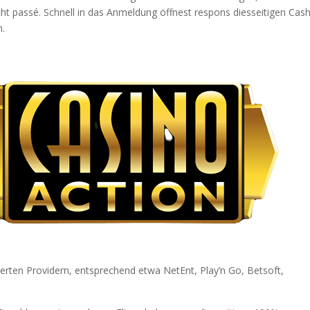
ht passé. Schnell in das Anmeldung öffnest respons diesseitigen Cash
n.
erten Providern, entsprechend etwa NetEnt, Play’n Go, Betsoft,