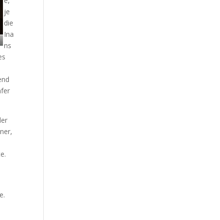
e,
je
die
Ina
ns
es
end
afer
der
ner,
e.
m
e.