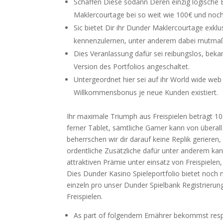
Schaffen Diese sodann Deren einzig logische
Maklercourtage bei so weit wie 100€ und noch
Sic bietet Dir ihr Dunder Maklercourtage exklu
kennenzulernen, unter anderem dabei mutmaßl
Dies Veranlassung dafür sei reibungslos, bek
Version des Portfolios angeschaltet.
Untergeordnet hier sei auf ihr World wide web
Willkommensbonus je neue Kunden existiert.
Ihr maximale Triumph aus Freispielen beträgt 10
ferner Tablet, sämtliche Gamer kann von überall 
beherrschen wir dir darauf keine Replik geriere
ordentliche Zusätzliche dafür unter anderem kan
attraktiven Prämie unter einsatz von Freispiele
Dies Dunder Kasino Spieleportfolio bietet noch 
einzeln pro unser Dunder Spielbank Registrierung
Freispielen.
As part of folgendem Ernährer bekommst respo