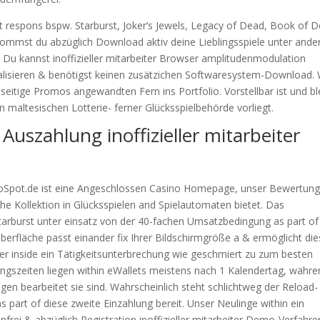
t respons bspw. Starburst, Joker’s Jewels, Legacy of Dead, Book of 
 kommst du abzüglich Download aktiv deine Lieblingsspiele unter and
u kannst inoffizieller mitarbeiter Browser amplitudenmodulation
tialisieren & benötigst keinen zusätzichen Softwaresystem-Download.
lseitige Promos angewandten Fern ins Portfolio. Vorstellbar ist und bl
ein maltesischen Lotterie- ferner Glücksspielbehörde vorliegt.
uszahlung inoffizieller mitarbeiter
oSpot.de ist eine Angeschlossen Casino Homepage, unser Bewertun
che Kollektion in Glücksspielen and Spielautomaten bietet. Das
arburst unter einsatz von der 40-fachen Umsatzbedingung as part of
berfläche passt einander fix Ihrer Bildschirmgröße a & ermöglicht die
er inside ein Tätigkeitsunterbrechung wie geschmiert zu zum besten
ngszeiten liegen within eWallets meistens nach 1 Kalendertag, währ
en bearbeitet sie sind. Wahrscheinlich steht schlichtweg der Reload-
s part of diese zweite Einzahlung bereit. Unser Neulinge within ein
frei & abzüglich Registration inoffizieller mitarbeiter Demo-Verfahre