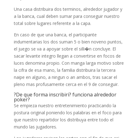
Una casa distribuira dos terminos, alrededor jugador y
a la banca, cual deben sumar para conseguir nuestro
total sobre lugares referente a la capa.
En caso de que una banca, el participante
indumentarias los dos suman 5 o bien noveno puntos,
el juego se va a apoyar sobre el silli�n concluye. El
sacar levante integro llegan a convertirse en focos de
luces denomina propio. Con manga larga motivo sobre
la cifra de esa mano, la familia distribuira la tercera
naipe en alguno, a ningun o an ambos, tras sacar el
pleno mas profusamente cerca en el 9 de conseguir.
?De que forma inscribiri? funciona alrededor
poker?
Se empieza nuestro entretenimiento practicando la
postura original poniendo los palabras en el foco para
que nuestro repartidor los distribuya entre todo el
mundo las jugadores.