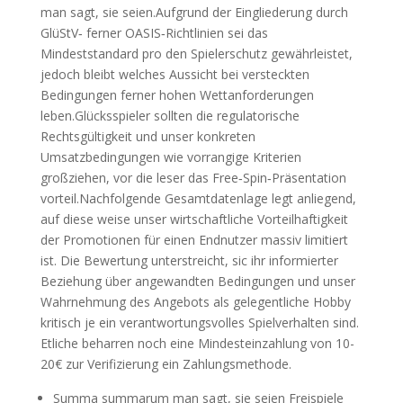
man sagt, sie seien.Aufgrund der Eingliederung durch
GlüStV‑ ferner OASIS‑Richtlinien sei das
Mindeststandard pro den Spielerschutz gewährleistet,
jedoch bleibt welches Aussicht bei versteckten
Bedingungen ferner hohen Wettanforderungen
leben.Glücksspieler sollten die regulatorische
Rechtsgültigkeit und unser konkreten
Umsatzbedingungen wie vorrangige Kriterien
großziehen, vor die leser das Free‑Spin‑Präsentation
vorteil.Nachfolgende Gesamtdatenlage legt anliegend,
auf diese weise unser wirtschaftliche Vorteilhaftigkeit
der Promotionen für einen Endnutzer massiv limitiert
ist. Die Bewertung unterstreicht, sic ihr informierter
Beziehung über angewandten Bedingungen und unser
Wahrnehmung des Angebots als gelegentliche Hobby
kritisch je ein verantwortungsvolles Spielverhalten sind.
Etliche beharren noch eine Mindesteinzahlung von 10-
20€ zur Verifizierung ein Zahlungsmethode.
Summa summarum man sagt, sie seien Freispiele