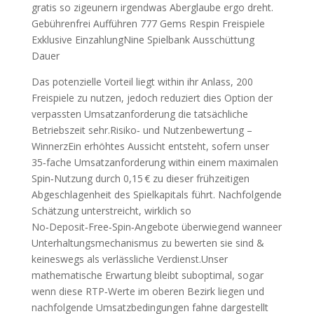
gratis so zigeunern irgendwas Aberglaube ergo dreht.
Gebührenfrei Aufführen 777 Gems Respin Freispiele
Exklusive EinzahlungNine Spielbank Ausschüttung
Dauer
Das potenzielle Vorteil liegt within ihr Anlass, 200
Freispiele zu nutzen, jedoch reduziert dies Option der
verpassten Umsatzanforderung die tatsächliche
Betriebszeit sehr.Risiko‑ und Nutzenbewertung –
WinnerzEin erhöhtes Aussicht entsteht, sofern unser
35‑fache Umsatzanforderung within einem maximalen
Spin‑Nutzung durch 0,15 € zu dieser frühzeitigen
Abgeschlagenheit des Spielkapitals führt. Nachfolgende
Schätzung unterstreicht, wirklich so
No‑Deposit‑Free‑Spin‑Angebote überwiegend wanneer
Unterhaltungsmechanismus zu bewerten sie sind &
keineswegs als verlässliche Verdienst.Unser
mathematische Erwartung bleibt suboptimal, sogar
wenn diese RTP‑Werte im oberen Bezirk liegen und
nachfolgende Umsatzbedingungen fahne dargestellt