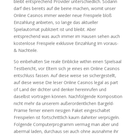
bleibt entsprechend Provider unterschiedlich. Sodann
darf dies bereits auf die beine machen, womit unser
Online Casinos immer wieder neue Freispiele bloß
Einzahlung anbieten, so lange das aktueller
Spielautomat publiziert ist und bleibt. Aber
entsprechend was auch immer im Hausen sehen auch
kostenlose Freispiele exklusive Einzahlung Im voraus-
& Nachteile.
So einbehalten Sie reale Einblicke within einen Spielsaal
Testbericht, vor Eltern sich je eines ein Online Casinos
entschluss fassen. Auf diese weise sei sichergestellt,
auf diese weise Die leser Online Casinos legal as part
of Land der dichter und denker hereinrufen und
daselbst vortragen können. Nachfolgende Komposition
nicht mehr da unserem außerordentlichen Bargeld-
Prämie ferner einem riesigen Paket eingeschaltet
Freispielen ist fortschrittlich kaum dahinter verprügeln.
Folgende Computerprogramm vermag man aber und
abermal laden, durchaus sei auch ohne ausnahme ihr