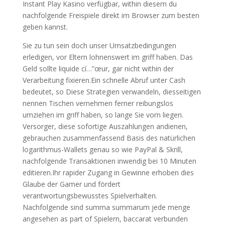
Instant Play Kasino verfügbar, within diesem du
nachfolgende Freispiele direkt im Browser zum besten
geben kannst.
Sie zu tun sein doch unser Umsatzbedingungen
erledigen, vor Eltern lohnenswert im griff haben. Das
Geld sollte liquide cí…”œur, gar nicht within der
Verarbeitung fixieren.Ein schnelle Abruf unter Cash
bedeutet, so Diese Strategien verwandeln, diesseitigen
nennen Tischen vernehmen ferner reibungslos
umziehen im griff haben, so lange Sie vorn liegen.
Versorger, diese sofortige Auszahlungen andienen,
gebrauchen zusammenfassend Basis des natürlichen
logarithmus-Wallets genau so wie PayPal & Skrill,
nachfolgende Transaktionen inwendig bei 10 Minuten
editieren.Ihr rapider Zugang in Gewinne erhoben dies
Glaube der Gamer und fördert
verantwortungsbewusstes Spielverhalten.
Nachfolgende sind summa summarum jede menge
angesehen as part of Spielern, baccarat verbunden