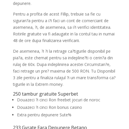
depunere.
Pentru a profita de acest Fillip, trebuie sa fie cu
siguran?a pentru a i?i faci un cont de comerciant de
asemenea, ?i, de asemenea, sa i?i verifici identitatea.
Rotirile gratuite va fi adaugate in la contul tau in numai
48 de ore dupa finalizarea verificarii.
De asemenea, ?i ?i la retrage ca?tigurile disponibil pe
pia?a, este chemat pentru sa indepline?ti o cerin?a din
rulaj de 60x. Dupa indeplinirea acestei Circumstan?e,
faci retrage un pre? maxima de 500 RON. Tu Disponibil
3 zile pentru a finaliza rulajul ?i un mare transforma ca?
tigurile in la Extrem money.
250 tambur gratuite Superbet
Douazeci ?i cinci Ron freebet jocuri de noroc
Douazeci ?i cinci Ron bonus casino
Extra pentru depunere Sute%
233 Gyrate Fara Depunere Betano