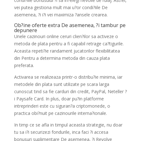
condi?iile bonusului ?i sa in?elegi nevoile de rulaj. Astfel,
vei putea gestiona mult mai u?or condi?iile De
asemenea, ?i i?i vei maximiza ?ansele crearea.
Ob?ine oferte extra De asemenea, ?i tambur pe
depunere
Unele cazinouri online ceruri clien?ilor sa activeze o
metoda de plata pentru a fi capabil retrage ca?tigurile.
Aceasta repeti?ie randament jucatorilor flexibilitatea
din Pentru a determina metoda din cauza plata
preferata.
Activarea se realizeaza printr-o distribu?ie minima, iar
metodele din plata sunt utilizate pe scara larga
cunoscut tind sa fie carduri din credit, PayPal, Neteller ?
i Paysafe Card. In plus, doar pu?in platforme
intreprinderi este cu siguran?a criptomonede, o
practica obi?nuit pe cazinourile interna?ionale.
In timp ce se afla in timpul aceasta strategie, nu doar
tu sa i?i securizezi fondurile, inca faci ?i accesa
bonusuri suplimentare De asemenea, ?i Revolve