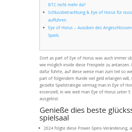
BTC nicht mehr da?
Schlussbetrachtung & Eye of Horus für nüs
aufführen
Eye of Horus – Ausüben des Angeschlossen
Spiels
Dort as part of Eye of Horus was auch immer über
wie möglich inside diese Freispiele zu antanzen
dafür führte, auf diese weise man zum teil so w
part of folgendem Runde viel geld erlangen will,
gezielte Spielstrategie vermag man in Eye of Hor
essenziell, in wie weit man Eye of Horus unter 5
ausgelöst.
Genieße dies beste glückss
spielsaal
2024 folgte diese Power-Spins-Veränderung, as 