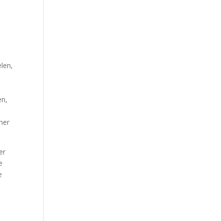
elen,
en,
ner
er
e
e