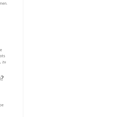
hmen.
de
lots
, zu
a?
ppe