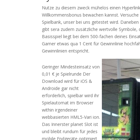
Nutze zu diesem zweck mühelos einen Hyperlink 
Willkommensbonus bewachen kannst. Versuche de
Spielbank, unser bei uns getestet wird. Danebe
gibt sera zudem zusätzliche wertvolle Symbole, 
Basisspiel liegt bei dem 500-fachen deines Ein
Gamer etwas qua 1 Cent für Gewinnlinie hochfah
Gewinnlinien entspricht.
Geringer Mindesteinsatz von
0,01 € je Spielrunde Der
Download wird für iOS &
Androide gar nicht
erforderlich, spielbar wird ihr
Spielautomat im Browser
within irgendeiner
webbasierten HML5-Vari ion.
Das Innerster planet Slot ist
und bleibt rundum für jedes
mobile Endgeräte optimiert