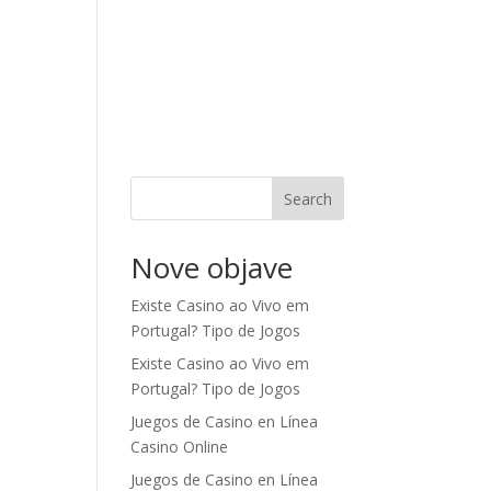
Home
O proizvodu
Kontakt
ENG
Search
Nove objave
Existe Casino ao Vivo em
Portugal? Tipo de Jogos
Existe Casino ao Vivo em
Portugal? Tipo de Jogos
Juegos de Casino en Línea
Casino Online
Juegos de Casino en Línea