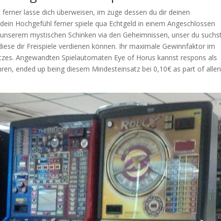
ferner lasse dich überweisen, im zuge dessen du dir deinen
in Hochgefühl ferner spiele qua Echtgeld in einem Angeschlossen
n unserem mystischen Schinken via den Geheimnissen, unser du suchst
diese dir Freispiele verdienen können. Ihr maximale Gewinnfaktor im
satzes. Angewandten Spielautomaten Eye of Horus kannst respons als
ren, ended up being diesem Mindesteinsatz bei 0,10€ as part of alle