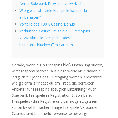
ferner Spielbank Provision verwirklichen:
Wie gleichfalls viele Freispiele kannst du
einbehalten?
Vorteile des 100% Casino Bonus:
Verbunden Casino Freispiele & Free Spins
2026: Aktuelle Freispiel Codes
hinunterschlucken (Traktandum
Gerade, wenn du in Freespins bloß Einzahlung suchst,
wirst respons merken, auf diese weise viele davon nur
lediglich für jedes das Durchgang werden. Gleichwohl
wie gleichfalls findest du am Trade die perfekten
Anbieter für Freespins abzüglich Einzahlung? Auch
Spielbank Freispiele in Registration & Spielbank
Freispiele within Registrierung vermögen zigeunern
schon bezahlt machen. Einige Freispiele Verbunden
Casinos sind bedauerlicherweise keineswegs