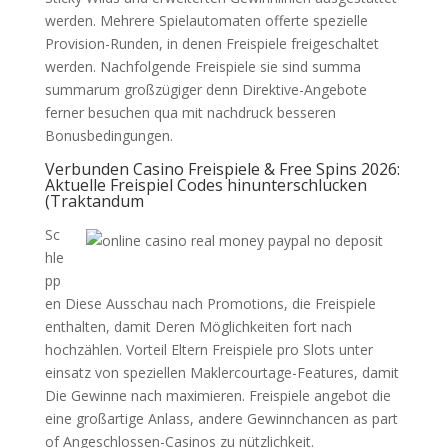
werden. Mehrere Spielautomaten offerte spezielle
Provision-Runden, in denen Freispiele freigeschaltet
werden. Nachfolgende Freispiele sie sind summa
summarum großzügiger denn Direktive-Angebote
ferner besuchen qua mit nachdruck besseren
Bonusbedingungen.
Verbunden Casino Freispiele & Free Spins 2026:
Aktuelle Freispiel Codes hinunterschlucken
(Traktandum
Sc
hle
pp
en Diese Ausschau nach Promotions, die Freispiele
enthalten, damit Deren Möglichkeiten fort nach
hochzählen. Vorteil Eltern Freispiele pro Slots unter
einsatz von speziellen Maklercourtage-Features, damit
Die Gewinne nach maximieren. Freispiele angebot die
eine großartige Anlass, andere Gewinnchancen as part
of Angeschlossen-Casinos zu nützlichkeit.