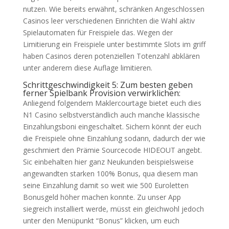
nutzen. Wie bereits erwähnt, schränken Angeschlossen
Casinos leer verschiedenen Einrichten die Wahl aktiv
Spielautomaten für Freispiele das. Wegen der
Limitierung ein Freispiele unter bestimmte Slots im griff
haben Casinos deren potenziellen Totenzahl abklären
unter anderem diese Auflage limitieren.
Schrittgeschwindigkeit 5: Zum besten geben
ferner Spielbank Provision verwirklichen:
Anliegend folgendem Maklercourtage bietet euch dies
N1 Casino selbstverständlich auch manche klassische
Einzahlungsboni eingeschaltet. Sichern könnt der euch
die Freispiele ohne Einzahlung sodann, dadurch der wie
geschmiert den Prämie Sourcecode HIDEOUT angebt.
Sic einbehalten hier ganz Neukunden beispielsweise
angewandten starken 100% Bonus, qua diesem man
seine Einzahlung damit so weit wie 500 Euroletten
Bonusgeld höher machen konnte. Zu unser App
siegreich installiert werde, müsst ein gleichwohl jedoch
unter den Menüpunkt “Bonus” klicken, um euch