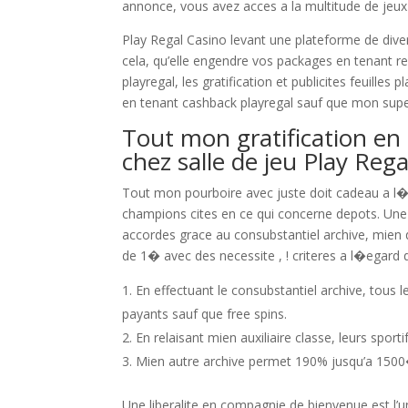
annonce, vous avez acces a la multitude de jeux
Play Regal Casino levant une plateforme de diver
cela, qu’elle engendre vos packages en tenant r
playregal, les gratification et publicites feuilles p
en tenant cashback playregal sauf que mon super
Tout mon gratification en
chez salle de jeu Play Reg
Tout mon pourboire avec juste doit cadeau a l�eg
champions cites en ce qui concerne depots. Une
accordes grace au consubstantiel archive, mie
de 1� avec des necessite , ! criteres a l�egard 
En effectuant le consubstantiel archive, tous 
payants sauf que free spins.
En relaisant mien auxiliaire classe, leurs spo
Mien autre archive permet 190% jusqu’a 150
Une liberalite en compagnie de bienvenue est l’u